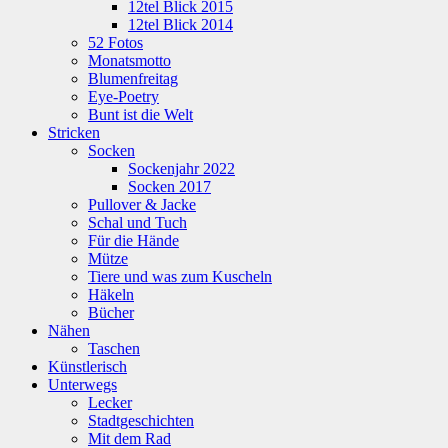
12tel Blick 2015
12tel Blick 2014
52 Fotos
Monatsmotto
Blumenfreitag
Eye-Poetry
Bunt ist die Welt
Stricken
Socken
Sockenjahr 2022
Socken 2017
Pullover & Jacke
Schal und Tuch
Für die Hände
Mütze
Tiere und was zum Kuscheln
Häkeln
Bücher
Nähen
Taschen
Künstlerisch
Unterwegs
Lecker
Stadtgeschichten
Mit dem Rad