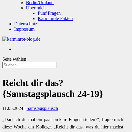
Berlin/Umland
Über mich
Fünf Fragen
Karminrote Fakten
Datenschutz
Impressum
Seite wählen
Reicht dir das?
{Samstagsplausch 24-19}
11.05.2024
|
Samstagsplausch
„Darf ich dir mal ein paar prekäre Fragen stellen?“, fragte mich
diese Woche ein Kollege. „Reicht dir das, was du hier machst