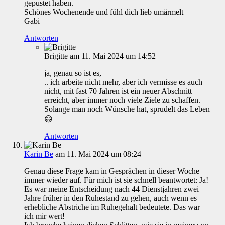
gepustet haben.
Schönes Wochenende und fühl dich lieb umärmelt
Gabi
Antworten
Brigitte
am 11. Mai 2024 um 14:52
ja, genau so ist es,
.. ich arbeite nicht mehr, aber ich vermisse es auch
nicht, mit fast 70 Jahren ist ein neuer Abschnitt
erreicht, aber immer noch viele Ziele zu schaffen.
Solange man noch Wünsche hat, sprudelt das Leben
😄
Antworten
Karin Be
am 11. Mai 2024 um 08:24
Genau diese Frage kam in Gesprächen in dieser Woche
immer wieder auf. Für mich ist sie schnell beantwortet: Ja!
Es war meine Entscheidung nach 44 Dienstjahren zwei
Jahre früher in den Ruhestand zu gehen, auch wenn es
erhebliche Abstriche im Ruhegehalt bedeutete. Das war
ich mir wert!