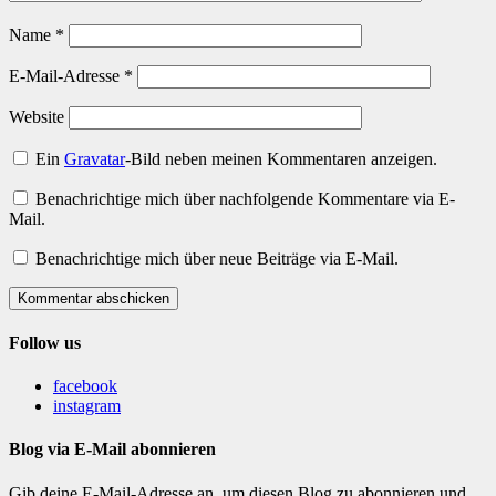
Name
*
E-Mail-Adresse
*
Website
Ein
Gravatar
-Bild neben meinen Kommentaren anzeigen.
Benachrichtige mich über nachfolgende Kommentare via E-
Mail.
Benachrichtige mich über neue Beiträge via E-Mail.
Kommentar abschicken
Follow us
facebook
instagram
Blog via E-Mail abonnieren
Gib deine E-Mail-Adresse an, um diesen Blog zu abonnieren und