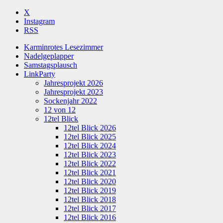
X
Instagram
RSS
Karminrotes Lesezimmer
Nadelgeplapper
Samstagsplausch
LinkParty
Jahresprojekt 2026
Jahresprojekt 2023
Sockenjahr 2022
12 von 12
12tel Blick
12tel Blick 2026
12tel Blick 2025
12tel Blick 2024
12tel Blick 2023
12tel Blick 2022
12tel Blick 2021
12tel Blick 2020
12tel Blick 2019
12tel Blick 2018
12tel Blick 2017
12tel Blick 2016