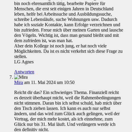
bin noch ehrenamtlich tätig, bearbeite Papiere für
Menschen, die erst seit einigen Jahren in Deutschland
leben, helfe bei Arbeitssuche und Ausbildungssuche,
schreibe Lebensläufe, suche Wohnungen usw. Dadurch
habe ich soziale Kontakte, kann Erfolge verzeichnen und
bin zufrieden. Freue mich über meinen Garten und lausche
den Vögeln. Wichtig ist, dass man gesund bleibt und mit
dem zufrieden ist, was man hat.
Aber dein Kollege ist noch jung, er hat noch viele
Möglichkeiten. Da ist es nicht verkehrt sich diese Frage zu
stellen.
LG Agnes
Antworten
Mira
am 11. Mai 2024 um 10:50
Reicht dir das? Ein schwieriges Thema. Finanziell reicht
es derzeit überhaupt micht, weil die Rahmenbedingungen
nicht stimmen. Daran bin ich selbst schuld, hab mich über
den Tisch ziehen lassen. Ich kann es auch nur selbst
ändern, und das wird zum Glück auch gelingen, weil der
Vertrag, der mich mehr kostet, als ich einnehme, zum
Glück nur bis 31. Mai läuft. Und verlängern werde ich
den definitiv nicht.