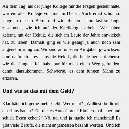
An dem Tag, als der junge Kollege mir die Fragen gestellt hatte,
war ein alter Kollege von mir im Dienst. Auch er ist schon so
lange in diesem Beruf und wir arbeiten schon fast so lange
zusammen, wie ich auf der Kardiologie arbeite. Wir haben
gelernt, mit der Hektik, die sich im Laufe der Jahre entwickelt
hat, zu leben. Damals ging es wie gesagt ja auch noch sehr
angenehm ruhig zu. Wir sind an unseren Aufgaben gewachsen.
Und natürlich stresst uns die Hektik, die heute herrscht ebenso
wie die Jungen. Ich habe nur für mich einen Weg gefunden,
damit klarzukommen. Schwierig, es dem jungen Mann zu
erklären.
Und wie ist das mit dem Geld?
Klar hätte ich gerne mehr Geld! Wer nicht? „Wolltest du dir nie
ein Haus bauen? Ein dickes Auto fahren? Einfach mal teuer und
schick Essen gehen?“ Nö, nö, und ja mache ich manchmal! Es
gibt viele Berufe, die nicht angemessen bezahlt werden! Und ich