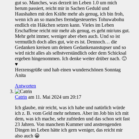
gut so. Manches, was derzeit im Leben 1.0 um mich
herum passiert, reicht mir in Sachen Geduld und
Haushalten mit den Kräfte mehr als genug, ich bin froh,
wenn ich an so manches fremdgesteuertes Tohuwabohu
endlich ein Häkchen setzen kann. Vieles im Leben
Erschaffene reicht mir mehr als genug, es geht mir/uns gut.
Mehr geht immer, weniger aber eben auch. Und so ist
vermutlich doch alles gut, wie es ist. Dennoch… die
Gedanken kreisen um deinen Gedankenanstupser und so
wird nicht alles als selbstverständlich oder dem Schicksal
ergeben hingenommen. Ich denke weiter drüber nach. 🙂
♥
Herzensgrüße und hab einen wunderschönen Sonntag
Anita
Antworten
Catrin
am 11. Mai 2024 um 20:17
Ich glaube, mir reicht, was ich habe und natürlich würde
ich z. B. vom Geld mehr nehmen. Aber im Job bin ich mit
dem, was ich mache, sehr zufrieden und das schon seit fast
23 Jahren. Von manchem Kummer und anstrengenden
Dingen im Leben hätte ich gern weniger, das reicht mir
also auch 😀