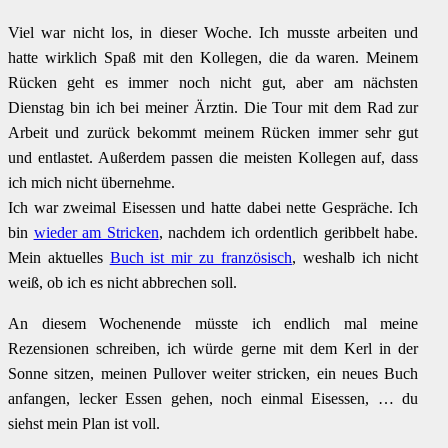
Viel war nicht los, in dieser Woche. Ich musste arbeiten und
hatte wirklich Spaß mit den Kollegen, die da waren. Meinem
Rücken geht es immer noch nicht gut, aber am nächsten
Dienstag bin ich bei meiner Ärztin. Die Tour mit dem Rad zur
Arbeit und zurück bekommt meinem Rücken immer sehr gut
und entlastet. Außerdem passen die meisten Kollegen auf, dass
ich mich nicht übernehme.
Ich war zweimal Eisessen und hatte dabei nette Gespräche. Ich
bin
wieder am Stricken
, nachdem ich ordentlich geribbelt habe.
Mein aktuelles
Buch ist mir zu französisch
, weshalb ich nicht
weiß, ob ich es nicht abbrechen soll.
An diesem Wochenende müsste ich endlich mal meine
Rezensionen schreiben, ich würde gerne mit dem Kerl in der
Sonne sitzen, meinen Pullover weiter stricken, ein neues Buch
anfangen, lecker Essen gehen, noch einmal Eisessen, … du
siehst mein Plan ist voll.