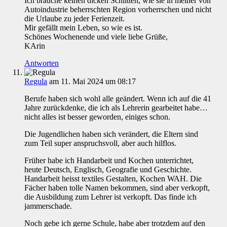
Ich brauche keinen dicken Schlitten, wie sie in meiner von
Autoindustrie beherrschten Region vorherrschen und nicht
die Urlaube zu jeder Ferienzeit.
Mir gefällt mein Leben, so wie es ist.
Schönes Wochenende und viele liebe Grüße,
KArin
Antworten
Regula
am 11. Mai 2024 um 08:17
Berufe haben sich wohl alle geändert. Wenn ich auf die 41
Jahre zurückdenke, die ich als Lehrerin gearbeitet habe…
nicht alles ist besser geworden, einiges schon.
Die Jugendlichen haben sich verändert, die Eltern sind
zum Teil super anspruchsvoll, aber auch hilflos.
Früher habe ich Handarbeit und Kochen unterrichtet,
heute Deutsch, Englisch, Geografie und Geschichte.
Handarbeit heisst textiles Gestalten, Kochen WAH. Die
Fächer haben tolle Namen bekommen, sind aber verkopft,
die Ausbildung zum Lehrer ist verkopft. Das finde ich
jammerschade.
Noch gebe ich gerne Schule, habe aber trotzdem auf den