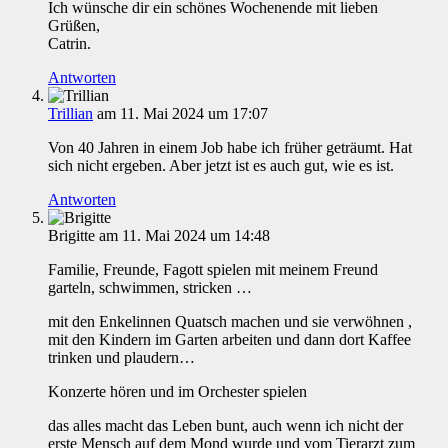
Ich wünsche dir ein schönes Wochenende mit lieben
Grüßen,
Catrin.
Antworten
Trillian
am 11. Mai 2024 um 17:07
Von 40 Jahren in einem Job habe ich früher geträumt. Hat
sich nicht ergeben. Aber jetzt ist es auch gut, wie es ist.
Antworten
Brigitte
am 11. Mai 2024 um 14:48
Familie, Freunde, Fagott spielen mit meinem Freund
garteln, schwimmen, stricken …
mit den Enkelinnen Quatsch machen und sie verwöhnen ,
mit den Kindern im Garten arbeiten und dann dort Kaffee
trinken und plaudern…
Konzerte hören und im Orchester spielen
das alles macht das Leben bunt, auch wenn ich nicht der
erste Mensch auf dem Mond wurde und vom Tierarzt zum