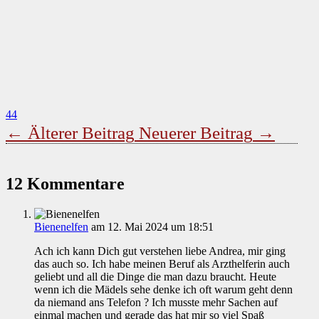
44
←
Älterer Beitrag
Neuerer Beitrag
→
12 Kommentare
Bienenelfen
am 12. Mai 2024 um 18:51
Ach ich kann Dich gut verstehen liebe Andrea, mir ging
das auch so. Ich habe meinen Beruf als Arzthelferin auch
geliebt und all die Dinge die man dazu braucht. Heute
wenn ich die Mädels sehe denke ich oft warum geht denn
da niemand ans Telefon ? Ich musste mehr Sachen auf
einmal machen und gerade das hat mir so viel Spaß