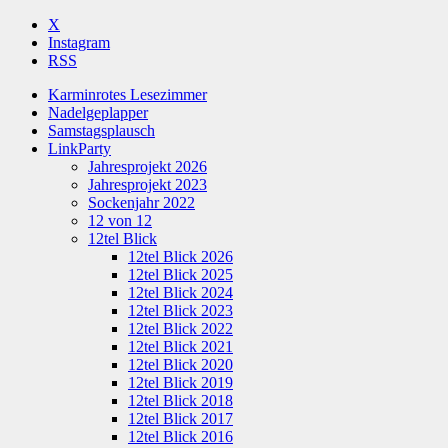
X
Instagram
RSS
Karminrotes Lesezimmer
Nadelgeplapper
Samstagsplausch
LinkParty
Jahresprojekt 2026
Jahresprojekt 2023
Sockenjahr 2022
12 von 12
12tel Blick
12tel Blick 2026
12tel Blick 2025
12tel Blick 2024
12tel Blick 2023
12tel Blick 2022
12tel Blick 2021
12tel Blick 2020
12tel Blick 2019
12tel Blick 2018
12tel Blick 2017
12tel Blick 2016