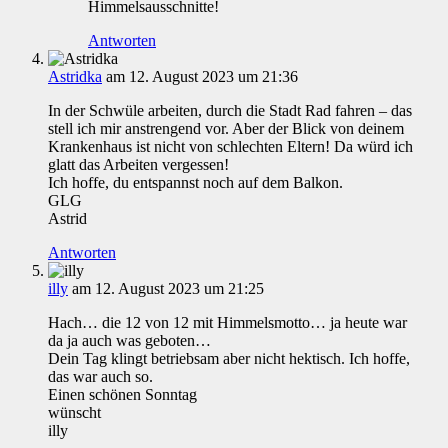
Himmelsausschnitte!
Antworten
Astridka
am 12. August 2023 um 21:36
In der Schwüle arbeiten, durch die Stadt Rad fahren – das
stell ich mir anstrengend vor. Aber der Blick von deinem
Krankenhaus ist nicht von schlechten Eltern! Da würd ich
glatt das Arbeiten vergessen!
Ich hoffe, du entspannst noch auf dem Balkon.
GLG
Astrid
Antworten
illy
am 12. August 2023 um 21:25
Hach… die 12 von 12 mit Himmelsmotto… ja heute war
da ja auch was geboten…
Dein Tag klingt betriebsam aber nicht hektisch. Ich hoffe,
das war auch so.
Einen schönen Sonntag
wünscht
illy