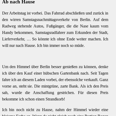
Ab nach Hause
Der Arbeitstag ist vorbei. Das Fahrrad abschließen und zurück in
den wirren Samstagsnachmittagsverkehr von Berlin. Auf dem
Radweg stehende Autos, Fußgänger, die die Nase kaum vom
Handy bekommen, Samstagsradfahrer zum Erkunden der Stadt,
Lieferverkehr, … So könnte ich ohne Ende weiter machen. Ich
will nur nach Hause. Ich bin immer noch so müde.
Um den Himmel über Berlin besser genießen zu können, denke
ich über den Kauf einer hübschen Gartenbank nach. Seit Tagen
fahre ich an diesem Laden vorbei, der ebensolche verkauft. Ganz
vorne an, steht sie. Die mintgrüne, zarte Bank. Als ich den Preis
sah, wurde die Anschaffung gestrichen. Für diesen Preis
bekomme ich schon einen Strandkorb!
Ich bin noch nicht zu Hause, nahm der Himmel wieder eine