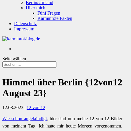
Berlin/Umland
Über mich
Fünf Fragen
Karminrote Fakten
Datenschutz
Impressum
Seite wählen
Himmel über Berlin {12von12
August 23}
12.08.2023
|
12 von 12
Wie schon angekündigt
, hier sind nun meine 12 von 12 Bilder
von meinem Tag. Ich hatte mir heute Morgen vorgenommen,