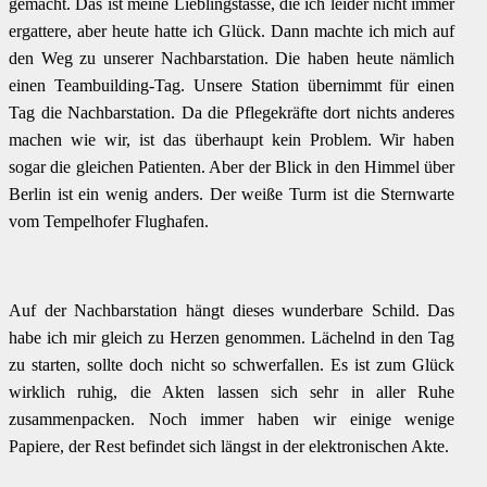
gemacht. Das ist meine Lieblingstasse, die ich leider nicht immer
ergattere, aber heute hatte ich Glück. Dann machte ich mich auf
den Weg zu unserer Nachbarstation. Die haben heute nämlich
einen Teambuilding-Tag. Unsere Station übernimmt für einen
Tag die Nachbarstation. Da die Pflegekräfte dort nichts anderes
machen wie wir, ist das überhaupt kein Problem. Wir haben
sogar die gleichen Patienten. Aber der Blick in den Himmel über
Berlin ist ein wenig anders. Der weiße Turm ist die Sternwarte
vom Tempelhofer Flughafen.
Auf der Nachbarstation hängt dieses wunderbare Schild. Das
habe ich mir gleich zu Herzen genommen. Lächelnd in den Tag
zu starten, sollte doch nicht so schwerfallen. Es ist zum Glück
wirklich ruhig, die Akten lassen sich sehr in aller Ruhe
zusammenpacken. Noch immer haben wir einige wenige
Papiere, der Rest befindet sich längst in der elektronischen Akte.