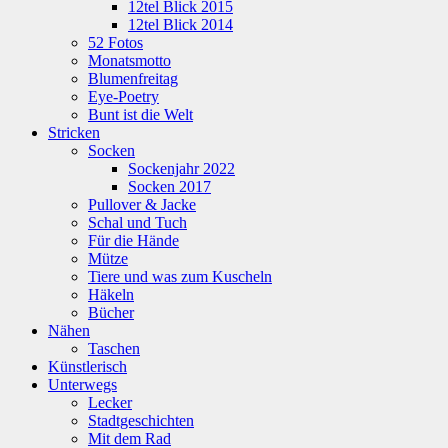
12tel Blick 2015
12tel Blick 2014
52 Fotos
Monatsmotto
Blumenfreitag
Eye-Poetry
Bunt ist die Welt
Stricken
Socken
Sockenjahr 2022
Socken 2017
Pullover & Jacke
Schal und Tuch
Für die Hände
Mütze
Tiere und was zum Kuscheln
Häkeln
Bücher
Nähen
Taschen
Künstlerisch
Unterwegs
Lecker
Stadtgeschichten
Mit dem Rad