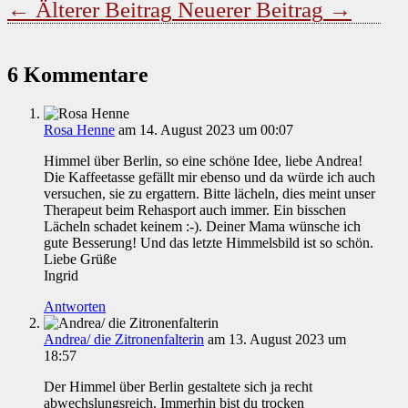
←
Älterer Beitrag
Neuerer Beitrag
→
6 Kommentare
Rosa Henne
am 14. August 2023 um 00:07
Himmel über Berlin, so eine schöne Idee, liebe Andrea!
Die Kaffeetasse gefällt mir ebenso und da würde ich auch
versuchen, sie zu ergattern. Bitte lächeln, dies meint unser
Therapeut beim Rehasport auch immer. Ein bisschen
Lächeln schadet keinem :-). Deiner Mama wünsche ich
gute Besserung! Und das letzte Himmelsbild ist so schön.
Liebe Grüße
Ingrid
Antworten
Andrea/ die Zitronenfalterin
am 13. August 2023 um
18:57
Der Himmel über Berlin gestaltete sich ja recht
abwechslungsreich. Immerhin bist du trocken