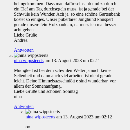
heimgekommen. Dass man dafür selbst ab und zu durch
ein Tief am Tag durchsegeln muss, ist ja gerade bei der
Schwüle kein Wunder. Ach ja, so eine schöne Gartenbank
kostet so einiges. Unser pubertärer Junghund knuspert
gerade unsere fein Holzbank an, da muss ich mal besser
acht geben.
Liebe Grüße
Andrea
Antworten
nina wippsteerts
am 13. August 2023 um 02:11
Müdigkeit ist bei dem schwülen Wetter ja auch keine
Seltenheit und dann auch viel arbeiten ist nicht gerade
leicht. Deine Himmelsazsschni8tt e sind wunderbar, vor
allem der Sonnenaufgang.
Liebe Grüße und schönen Sonntag
nina
Antworten
nina wippsteerts
am 13. August 2023 um 02:12
oo