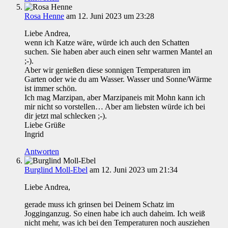
Rosa Henne
am 12. Juni 2023 um 23:28
Liebe Andrea,
wenn ich Katze wäre, würde ich auch den Schatten
suchen. Sie haben aber auch einen sehr warmen Mantel an
;-).
Aber wir genießen diese sonnigen Temperaturen im
Garten oder wie du am Wasser. Wasser und Sonne/Wärme
ist immer schön.
Ich mag Marzipan, aber Marzipaneis mit Mohn kann ich
mir nicht so vorstellen… Aber am liebsten würde ich bei
dir jetzt mal schlecken ;-).
Liebe Grüße
Ingrid
Antworten
Burglind Moll-Ebel
am 12. Juni 2023 um 21:34
Liebe Andrea,
gerade muss ich grinsen bei Deinem Schatz im
Jogginganzug. So einen habe ich auch daheim. Ich weiß
nicht mehr, was ich bei den Temperaturen noch ausziehen