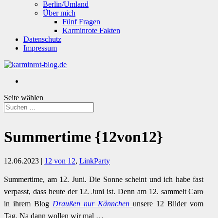
Berlin/Umland
Über mich
Fünf Fragen
Karminrote Fakten
Datenschutz
Impressum
Seite wählen
Summertime {12von12}
12.06.2023
|
12 von 12
,
LinkParty
Summertime, am 12. Juni. Die Sonne scheint und ich habe fast
verpasst, dass heute der 12. Juni ist. Denn am 12. sammelt Caro
in ihrem Blog
Draußen nur Kännchen
unsere 12 Bilder vom
Tag. Na dann wollen wir mal …