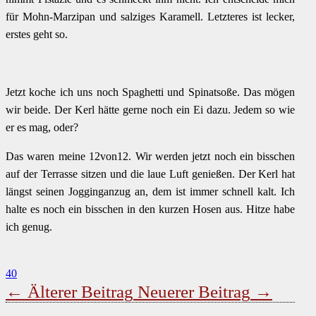
für Mohn-Marzipan und salziges Karamell. Letzteres ist lecker,
erstes geht so.
Jetzt koche ich uns noch Spaghetti und Spinatsoße. Das mögen
wir beide. Der Kerl hätte gerne noch ein Ei dazu. Jedem so wie
er es mag, oder?
Das waren meine 12von12. Wir werden jetzt noch ein bisschen
auf der Terrasse sitzen und die laue Luft genießen. Der Kerl hat
längst seinen Jogginganzug an, dem ist immer schnell kalt. Ich
halte es noch ein bisschen in den kurzen Hosen aus. Hitze habe
ich genug.
40
←
Älterer Beitrag
Neuerer Beitrag
→