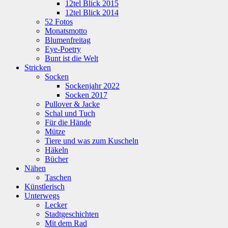
12tel Blick 2015
12tel Blick 2014
52 Fotos
Monatsmotto
Blumenfreitag
Eye-Poetry
Bunt ist die Welt
Stricken
Socken
Sockenjahr 2022
Socken 2017
Pullover & Jacke
Schal und Tuch
Für die Hände
Mütze
Tiere und was zum Kuscheln
Häkeln
Bücher
Nähen
Taschen
Künstlerisch
Unterwegs
Lecker
Stadtgeschichten
Mit dem Rad