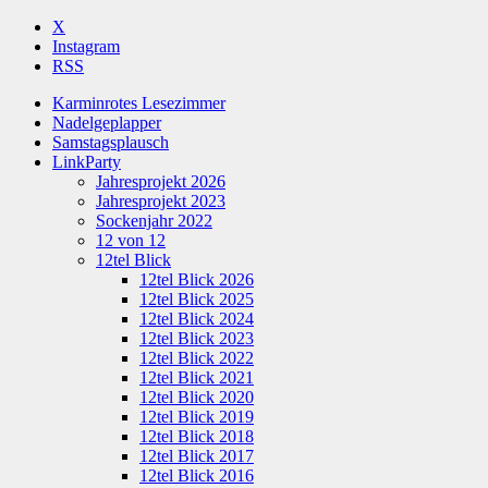
X
Instagram
RSS
Karminrotes Lesezimmer
Nadelgeplapper
Samstagsplausch
LinkParty
Jahresprojekt 2026
Jahresprojekt 2023
Sockenjahr 2022
12 von 12
12tel Blick
12tel Blick 2026
12tel Blick 2025
12tel Blick 2024
12tel Blick 2023
12tel Blick 2022
12tel Blick 2021
12tel Blick 2020
12tel Blick 2019
12tel Blick 2018
12tel Blick 2017
12tel Blick 2016