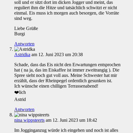
soll und er sitzt dort im dicken Jogger und meint, das
reguliert ihm die Hitze und tatsächlich schwitzt er nicht
einmal. Eis muss ich morgen auch besorgen, die Vorräte
sind weg.
Liebe Grüße
Burgi
Antworten
Astridka
am 12. Juni 2023 um 20:38
Schade, dass das Eis nicht den Erwartungen entsprochen
hat ( na ja, das im Eiskaffee ist immer zweitrangig ). Die
Spree sieht noch gut voll aus. Meine Schwester hat mir
erzählt, dass der Rheinpegel ordentlich gesunken ist.
Ich wünsche einen chilligen Terrassenabend!
❤️lich
Astrid
Antworten
nina wippsteerts
am 12. Juni 2023 um 18:42
Im Jogginganzug würde ich eingehen und noch ist alles