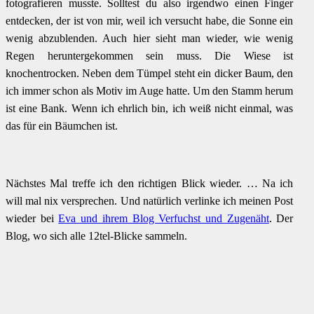
fotografieren musste. Solltest du also irgendwo einen Finger
entdecken, der ist von mir, weil ich versucht habe, die Sonne ein
wenig abzublenden. Auch hier sieht man wieder, wie wenig
Regen heruntergekommen sein muss. Die Wiese ist
knochentrocken. Neben dem Tümpel steht ein dicker Baum, den
ich immer schon als Motiv im Auge hatte. Um den Stamm herum
ist eine Bank. Wenn ich ehrlich bin, ich weiß nicht einmal, was
das für ein Bäumchen ist.
Nächstes Mal treffe ich den richtigen Blick wieder. … Na ich
will mal nix versprechen. Und natürlich verlinke ich meinen Post
wieder bei
Eva und ihrem Blog Verfuchst und Zugenäht
. Der
Blog, wo sich alle 12tel-Blicke sammeln.