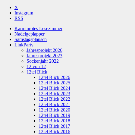
X
Instagram
RSS
Karminrotes Lesezimmer
Nadelgeplapper
Samstagsplausch
LinkParty
Jahresprojekt 2026
Jahresprojekt 2023
Sockenjahr 2022
12 von 12
12tel Blick
12tel Blick 2026
12tel Blick 2025
12tel Blick 2024
12tel Blick 2023
12tel Blick 2022
12tel Blick 2021
12tel Blick 2020
12tel Blick 2019
12tel Blick 2018
12tel Blick 2017
12tel Blick 2016