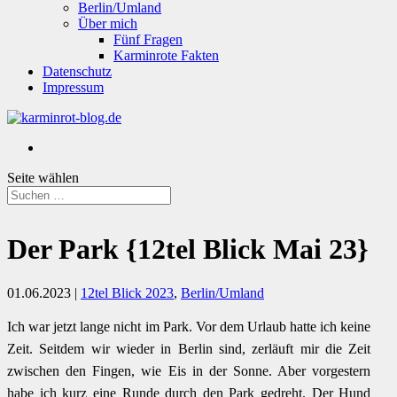
Berlin/Umland
Über mich
Fünf Fragen
Karminrote Fakten
Datenschutz
Impressum
Seite wählen
Der Park {12tel Blick Mai 23}
01.06.2023
|
12tel Blick 2023
,
Berlin/Umland
Ich war jetzt lange nicht im Park. Vor dem Urlaub hatte ich keine
Zeit. Seitdem wir wieder in Berlin sind, zerläuft mir die Zeit
zwischen den Fingen, wie Eis in der Sonne. Aber vorgestern
habe ich kurz eine Runde durch den Park gedreht. Der Hund