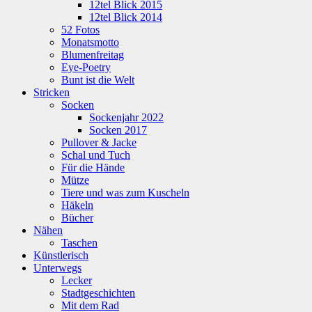
12tel Blick 2015
12tel Blick 2014
52 Fotos
Monatsmotto
Blumenfreitag
Eye-Poetry
Bunt ist die Welt
Stricken
Socken
Sockenjahr 2022
Socken 2017
Pullover & Jacke
Schal und Tuch
Für die Hände
Mütze
Tiere und was zum Kuscheln
Häkeln
Bücher
Nähen
Taschen
Künstlerisch
Unterwegs
Lecker
Stadtgeschichten
Mit dem Rad