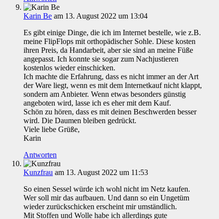
Karin Be
am 13. August 2022 um 13:04
Es gibt einige Dinge, die ich im Internet bestelle, wie z.B.
meine FlipFlops mit orthopädischer Sohle. Diese kosten
ihren Preis, da Handarbeit, aber sie sind an meine Füße
angepasst. Ich konnte sie sogar zum Nachjustieren
kostenlos wieder einschicken.
Ich machte die Erfahrung, dass es nicht immer an der Art
der Ware liegt, wenn es mit dem Internetkauf nicht klappt,
sondern am Anbieter. Wenn etwas besonders günstig
angeboten wird, lasse ich es eher mit dem Kauf.
Schön zu hören, dass es mit deinen Beschwerden besser
wird. Die Daumen bleiben gedrückt.
Viele liebe Grüße,
Karin
Antworten
Kunzfrau
am 13. August 2022 um 11:53
So einen Sessel würde ich wohl nicht im Netz kaufen.
Wer soll mir das aufbauen. Und dann so ein Ungetüm
wieder zurückschicken erscheint mir umständlich.
Mit Stoffen und Wolle habe ich allerdings gute