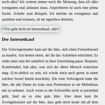
noch alles? Ich vertrete immer noch die Meinung, dass ich alles
wenigstens mal anfassen muss. Anprobieren ist auch eine prima
Sache. Schuhe zum Beispiel. Ich möchte sie wenigstens mal
anziehen und schauen, ob sie irgendwo drücken.
Der Internetkauf
Die Schwiegermutter kam auf die Idee, sich einen Fernsehsessel
zu kaufen. Am besten einen, der ihr das Aufstehen erleichtert. Es
sollte einer sein der natürlich zu ihrer Einrichtung passt. Bequem,
Komfortabel, halt alles, was sich der ältere Mensch wünschen
mag. (Um ehrlich zu sein, ich würde mich auch gerne in einen
solchen Sessel hinein kuscheln). Die erste Schwägerin hatte die
Idee, die alte Dame im Auto zum Probesitzen in ein Möbelhaus
mit zu nehmen. Auch wenn es der SchwieMu nicht so prickelnd
geht, fand sie es eine gute Idee. Aber dann kam ihr
Zweitgeborener auf die Idee, dass geht doch heute mit all dem