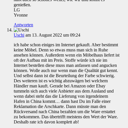
genießen.
LG
Yvonne
Antworten
Uschi
am 13. August 2022 um 09:24
ich habe schon einiges im Internet gekauft. Aber bestimmt
keine Möbel. Denn so etwas muss man sich in Ruhe
ansehen können. Außerdem wenn ein Möbelhaus liefert ist
oft der Aufbau mit im Preis. Stoffe würde ich nie im
Internet bestellen diese muss man anfassen und angucken
können. Wolle auch nur wenn man die Qualität gut kennt.
Und selbst dann ist die Beurteilung der Farbe schwierig.
Des weiteren ist es wichtig abzuwägen bei welchem
Händler man kauft. Gerade bei Amazon oder Ebay
tummeln sich auch viele Anbieter aus dem Ausland und
wenn dabei steht das die Lieferung von irgendeinem
Hafen in China kommt… dann hast Du im Falle einer
Reklamation die Arschkarte. Dann müsste man den
Rückversand nach China bezahlen um die Ware erstattet
zu bekommen. Das übertrifft meistens den Wert der Ware.
Deshalb rate ich davon komplett ab!