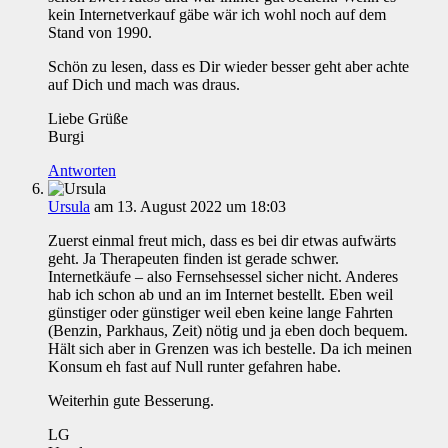
kein Internetverkauf gäbe wär ich wohl noch auf dem
Stand von 1990.
Schön zu lesen, dass es Dir wieder besser geht aber achte
auf Dich und mach was draus.
Liebe Grüße
Burgi
Antworten
Ursula
am 13. August 2022 um 18:03
Zuerst einmal freut mich, dass es bei dir etwas aufwärts
geht. Ja Therapeuten finden ist gerade schwer.
Internetkäufe – also Fernsehsessel sicher nicht. Anderes
hab ich schon ab und an im Internet bestellt. Eben weil
günstiger oder günstiger weil eben keine lange Fahrten
(Benzin, Parkhaus, Zeit) nötig und ja eben doch bequem.
Hält sich aber in Grenzen was ich bestelle. Da ich meinen
Konsum eh fast auf Null runter gefahren habe.
Weiterhin gute Besserung.
LG