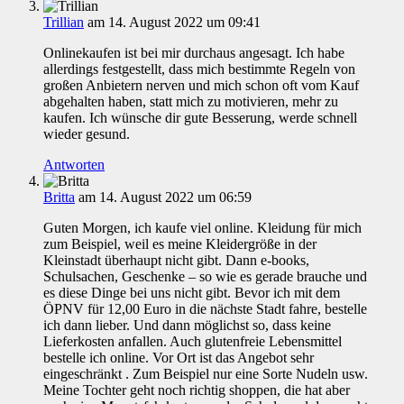
Trillian
am 14. August 2022 um 09:41
Onlinekaufen ist bei mir durchaus angesagt. Ich habe
allerdings festgestellt, dass mich bestimmte Regeln von
großen Anbietern nerven und mich schon oft vom Kauf
abgehalten haben, statt mich zu motivieren, mehr zu
kaufen. Ich wünsche dir gute Besserung, werde schnell
wieder gesund.
Antworten
Britta
am 14. August 2022 um 06:59
Guten Morgen, ich kaufe viel online. Kleidung für mich
zum Beispiel, weil es meine Kleidergröße in der
Kleinstadt überhaupt nicht gibt. Dann e-books,
Schulsachen, Geschenke – so wie es gerade brauche und
es diese Dinge bei uns nicht gibt. Bevor ich mit dem
ÖPNV für 12,00 Euro in die nächste Stadt fahre, bestelle
ich dann lieber. Und dann möglichst so, dass keine
Lieferkosten anfallen. Auch glutenfreie Lebensmittel
bestelle ich online. Vor Ort ist das Angebot sehr
eingeschränkt . Zum Beispiel nur eine Sorte Nudeln usw.
Meine Tochter geht noch richtig shoppen, die hat aber