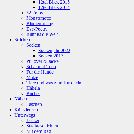
12tel Blick 2015
12tel Blick 2014
52 Fotos
Monatsmotto
Blumenfreitag
Eye-Poetry
Bunt ist die Welt
Stricken
Socken
Sockenjahr 2022
Socken 2017
Pullover & Jacke
Schal und Tuch
Für die Hände
Mütze
Tiere und was zum Kuscheln
Häkeln
Bücher
Nähen
Taschen
Künstlerisch
Unterwegs
Lecker
Stadtgeschichten
Mit dem Rad