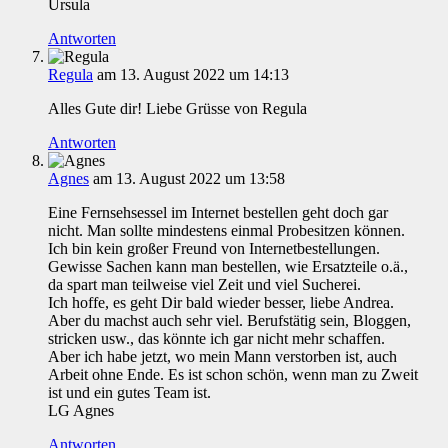
Ursula
Antworten
Regula
am 13. August 2022 um 14:13
Alles Gute dir! Liebe Grüsse von Regula
Antworten
Agnes
am 13. August 2022 um 13:58
Eine Fernsehsessel im Internet bestellen geht doch gar
nicht. Man sollte mindestens einmal Probesitzen können.
Ich bin kein großer Freund von Internetbestellungen.
Gewisse Sachen kann man bestellen, wie Ersatzteile o.ä.,
da spart man teilweise viel Zeit und viel Sucherei.
Ich hoffe, es geht Dir bald wieder besser, liebe Andrea.
Aber du machst auch sehr viel. Berufstätig sein, Bloggen,
stricken usw., das könnte ich gar nicht mehr schaffen.
Aber ich habe jetzt, wo mein Mann verstorben ist, auch
Arbeit ohne Ende. Es ist schon schön, wenn man zu Zweit
ist und ein gutes Team ist.
LG Agnes
Antworten