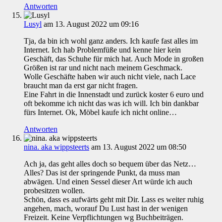
Antworten
Lusyl
am 13. August 2022 um 09:16
Tja, da bin ich wohl ganz anders. Ich kaufe fast alles im
Internet. Ich hab Problemfüße und kenne hier kein
Geschäft, das Schuhe für mich hat. Auch Mode in großen
Größen ist rar und nicht nach meinem Geschmack.
Wolle Geschäfte haben wir auch nicht viele, nach Lace
braucht man da erst gar nicht fragen.
Eine Fahrt in die Innenstadt und zurück koster 6 euro und
oft bekomme ich nicht das was ich will. Ich bin dankbar
fürs Internet. Ok, Möbel kaufe ich nicht online…
Antworten
nina. aka wippsteerts
am 13. August 2022 um 08:50
Ach ja, das geht alles doch so bequem über das Netz…
Alles? Das ist der springende Punkt, da muss man
abwägen. Und einen Sessel dieser Art würde ich auch
probesitzen wollen.
Schön, dass es aufwärts geht mit Dir. Lass es weiter ruhig
angehen, mach, worauf Du Lust hast in der wenigen
Freizeit. Keine Verpflichtungen wg Buchbeiträgen.