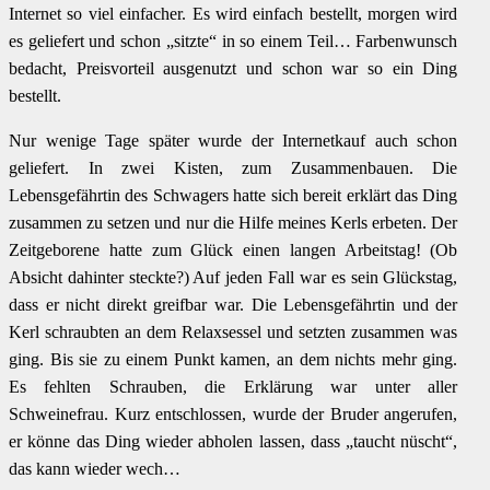
Internet so viel einfacher. Es wird einfach bestellt, morgen wird
es geliefert und schon „sitzte“ in so einem Teil… Farbenwunsch
bedacht, Preisvorteil ausgenutzt und schon war so ein Ding
bestellt.
Nur wenige Tage später wurde der Internetkauf auch schon
geliefert. In zwei Kisten, zum Zusammenbauen. Die
Lebensgefährtin des Schwagers hatte sich bereit erklärt das Ding
zusammen zu setzen und nur die Hilfe meines Kerls erbeten. Der
Zeitgeborene hatte zum Glück einen langen Arbeitstag! (Ob
Absicht dahinter steckte?) Auf jeden Fall war es sein Glückstag,
dass er nicht direkt greifbar war. Die Lebensgefährtin und der
Kerl schraubten an dem Relaxsessel und setzten zusammen was
ging. Bis sie zu einem Punkt kamen, an dem nichts mehr ging.
Es fehlten Schrauben, die Erklärung war unter aller
Schweinefrau. Kurz entschlossen, wurde der Bruder angerufen,
er könne das Ding wieder abholen lassen, dass „taucht nüscht“,
das kann wieder wech…