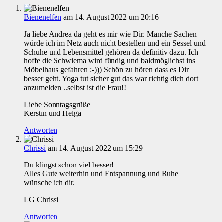
Bienenelfen
am 14. August 2022 um 20:16
Ja liebe Andrea da geht es mir wie Dir. Manche Sachen
würde ich im Netz auch nicht bestellen und ein Sessel und
Schuhe und Lebensmittel gehören da definitiv dazu. Ich
hoffe die Schwiema wird fündig und baldmöglichst ins
Möbelhaus gefahren :-))) Schön zu hören dass es Dir
besser geht. Yoga tut sicher gut das war richtig dich dort
anzumelden ..selbst ist die Frau!!
Liebe Sonntagsgrüße
Kerstin und Helga
Antworten
Chrissi
am 14. August 2022 um 15:29
Du klingst schon viel besser!
Alles Gute weiterhin und Entspannung und Ruhe
wünsche ich dir.
LG Chrissi
Antworten