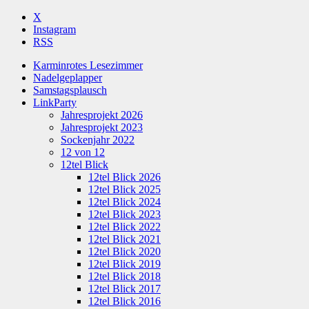
X
Instagram
RSS
Karminrotes Lesezimmer
Nadelgeplapper
Samstagsplausch
LinkParty
Jahresprojekt 2026
Jahresprojekt 2023
Sockenjahr 2022
12 von 12
12tel Blick
12tel Blick 2026
12tel Blick 2025
12tel Blick 2024
12tel Blick 2023
12tel Blick 2022
12tel Blick 2021
12tel Blick 2020
12tel Blick 2019
12tel Blick 2018
12tel Blick 2017
12tel Blick 2016