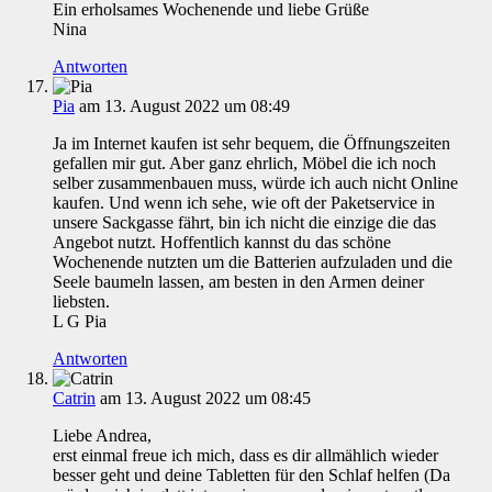
Ein erholsames Wochenende und liebe Grüße
Nina
Antworten
Pia
am 13. August 2022 um 08:49
Ja im Internet kaufen ist sehr bequem, die Öffnungszeiten
gefallen mir gut. Aber ganz ehrlich, Möbel die ich noch
selber zusammenbauen muss, würde ich auch nicht Online
kaufen. Und wenn ich sehe, wie oft der Paketservice in
unsere Sackgasse fährt, bin ich nicht die einzige die das
Angebot nutzt. Hoffentlich kannst du das schöne
Wochenende nutzten um die Batterien aufzuladen und die
Seele baumeln lassen, am besten in den Armen deiner
liebsten.
L G Pia
Antworten
Catrin
am 13. August 2022 um 08:45
Liebe Andrea,
erst einmal freue ich mich, dass es dir allmählich wieder
besser geht und deine Tabletten für den Schlaf helfen (Da