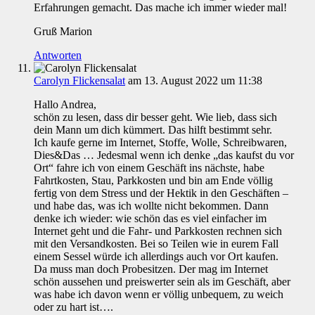
Erfahrungen gemacht. Das mache ich immer wieder mal!
Gruß Marion
Antworten
Carolyn Flickensalat
am 13. August 2022 um 11:38
Hallo Andrea,
schön zu lesen, dass dir besser geht. Wie lieb, dass sich
dein Mann um dich kümmert. Das hilft bestimmt sehr.
Ich kaufe gerne im Internet, Stoffe, Wolle, Schreibwaren,
Dies&Das … Jedesmal wenn ich denke „das kaufst du vor
Ort“ fahre ich von einem Geschäft ins nächste, habe
Fahrtkosten, Stau, Parkkosten und bin am Ende völlig
fertig von dem Stress und der Hektik in den Geschäften –
und habe das, was ich wollte nicht bekommen. Dann
denke ich wieder: wie schön das es viel einfacher im
Internet geht und die Fahr- und Parkkosten rechnen sich
mit den Versandkosten. Bei so Teilen wie in eurem Fall
einem Sessel würde ich allerdings auch vor Ort kaufen.
Da muss man doch Probesitzen. Der mag im Internet
schön aussehen und preiswerter sein als im Geschäft, aber
was habe ich davon wenn er völlig unbequem, zu weich
oder zu hart ist….