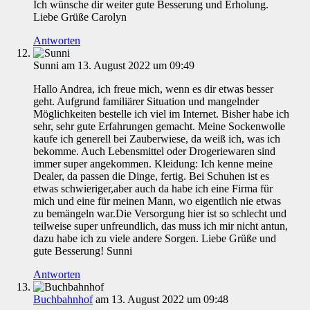
Ich wünsche dir weiter gute Besserung und Erholung.
Liebe Grüße Carolyn
Antworten
Sunni
am 13. August 2022 um 09:49
Hallo Andrea, ich freue mich, wenn es dir etwas besser
geht. Aufgrund familiärer Situation und mangelnder
Möglichkeiten bestelle ich viel im Internet. Bisher habe ich
sehr, sehr gute Erfahrungen gemacht. Meine Sockenwolle
kaufe ich generell bei Zauberwiese, da weiß ich, was ich
bekomme. Auch Lebensmittel oder Drogeriewaren sind
immer super angekommen. Kleidung: Ich kenne meine
Dealer, da passen die Dinge, fertig. Bei Schuhen ist es
etwas schwieriger,aber auch da habe ich eine Firma für
mich und eine für meinen Mann, wo eigentlich nie etwas
zu bemängeln war.Die Versorgung hier ist so schlecht und
teilweise super unfreundlich, das muss ich mir nicht antun,
dazu habe ich zu viele andere Sorgen. Liebe Grüße und
gute Besserung! Sunni
Antworten
Buchbahnhof
am 13. August 2022 um 09:48