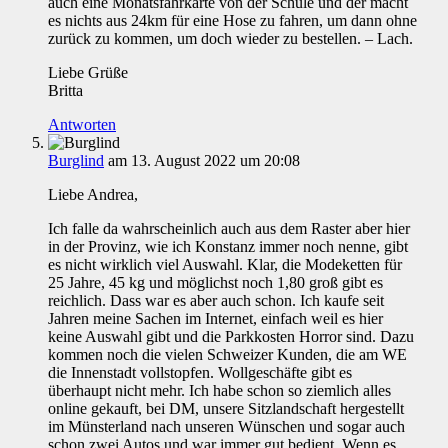
auch eine Monatsfahrkarte von der Schule und der macht
es nichts aus 24km für eine Hose zu fahren, um dann ohne
zurück zu kommen, um doch wieder zu bestellen. – Lach.
Liebe Grüße
Britta
Antworten
Burglind
am 13. August 2022 um 20:08
Liebe Andrea,
Ich falle da wahrscheinlich auch aus dem Raster aber hier
in der Provinz, wie ich Konstanz immer noch nenne, gibt
es nicht wirklich viel Auswahl. Klar, die Modeketten für
25 Jahre, 45 kg und möglichst noch 1,80 groß gibt es
reichlich. Dass war es aber auch schon. Ich kaufe seit
Jahren meine Sachen im Internet, einfach weil es hier
keine Auswahl gibt und die Parkkosten Horror sind. Dazu
kommen noch die vielen Schweizer Kunden, die am WE
die Innenstadt vollstopfen. Wollgeschäfte gibt es
überhaupt nicht mehr. Ich habe schon so ziemlich alles
online gekauft, bei DM, unsere Sitzlandschaft hergestellt
im Münsterland nach unseren Wünschen und sogar auch
schon zwei Autos und war immer gut bedient. Wenn es