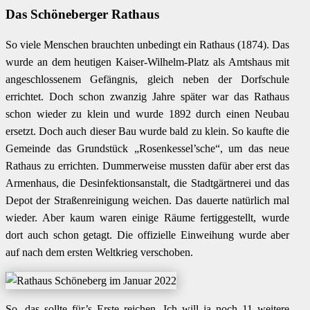
Das Schöneberger Rathaus
So viele Menschen brauchten unbedingt ein Rathaus (1874). Das
wurde an dem heutigen Kaiser-Wilhelm-Platz als Amtshaus mit
angeschlossenem Gefängnis, gleich neben der Dorfschule
errichtet. Doch schon zwanzig Jahre später war das Rathaus
schon wieder zu klein und wurde 1892 durch einen Neubau
ersetzt. Doch auch dieser Bau wurde bald zu klein. So kaufte die
Gemeinde das Grundstück „Rosenkessel’sche“, um das neue
Rathaus zu errichten. Dummerweise mussten dafür aber erst das
Armenhaus, die Desinfektionsanstalt, die Stadtgärtnerei und das
Depot der Straßenreinigung weichen. Das dauerte natürlich mal
wieder. Aber kaum waren einige Räume fertiggestellt, wurde
dort auch schon getagt. Die offizielle Einweihung wurde aber
auf nach dem ersten Weltkrieg verschoben.
So, das sollte für’s Erste reichen. Ich will ja noch 11 weitere