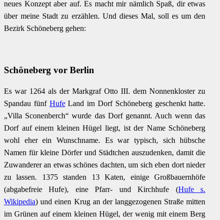
neues Konzept aber auf. Es macht mir nämlich Spaß, dir etwas
über meine Stadt zu erzählen. Und dieses Mal, soll es um den
Bezirk Schöneberg gehen:
Schöneberg vor Berlin
Es war 1264 als der Markgraf Otto III. dem Nonnenkloster zu
Spandau fünf
Hufe
Land im Dorf Schöneberg geschenkt hatte.
„Villa Sconenberch“ wurde das Dorf genannt. Auch wenn das
Dorf auf einem kleinen Hügel liegt, ist der Name Schöneberg
wohl eher ein Wunschname. Es war typisch, sich hübsche
Namen für kleine Dörfer und Städtchen auszudenken, damit die
Zuwanderer an etwas schönes dachten, um sich eben dort nieder
zu lassen. 1375 standen 13 Katen, einige Großbauernhöfe
(abgabefreie Hufe), eine Pfarr- und Kirchhufe (
Hufe s.
Wikipedia
) und einen Krug an der langgezogenen Straße mitten
im Grünen auf einem kleinen Hügel, der wenig mit einem Berg