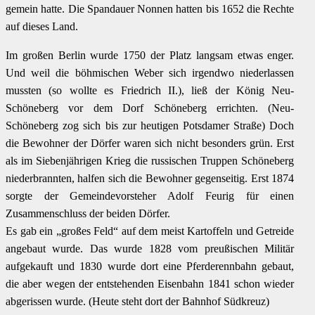
gemein hatte. Die Spandauer Nonnen hatten bis 1652 die Rechte
auf dieses Land.
Im großen Berlin wurde 1750 der Platz langsam etwas enger.
Und weil die böhmischen Weber sich irgendwo niederlassen
mussten (so wollte es Friedrich II.), ließ der König Neu-
Schöneberg vor dem Dorf Schöneberg errichten. (Neu-
Schöneberg zog sich bis zur heutigen Potsdamer Straße) Doch
die Bewohner der Dörfer waren sich nicht besonders grün. Erst
als im Siebenjährigen Krieg die russischen Truppen Schöneberg
niederbrannten, halfen sich die Bewohner gegenseitig. Erst 1874
sorgte der Gemeindevorsteher Adolf Feurig für einen
Zusammenschluss der beiden Dörfer.
Es gab ein „großes Feld“ auf dem meist Kartoffeln und Getreide
angebaut wurde. Das wurde 1828 vom preußischen Militär
aufgekauft und 1830 wurde dort eine Pferderennbahn gebaut,
die aber wegen der entstehenden Eisenbahn 1841 schon wieder
abgerissen wurde. (Heute steht dort der Bahnhof Südkreuz)