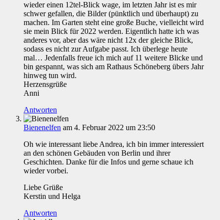
wieder einen 12tel-Blick wage, im letzten Jahr ist es mir
schwer gefallen, die Bilder (pünktlich und überhaupt) zu
machen. Im Garten steht eine große Buche, vielleicht wird
sie mein Blick für 2022 werden. Eigentlich hatte ich was
anderes vor, aber das wäre nicht 12x der gleiche Blick,
sodass es nicht zur Aufgabe passt. Ich überlege heute
mal… Jedenfalls freue ich mich auf 11 weitere Blicke und
bin gespannt, was sich am Rathaus Schöneberg übers Jahr
hinweg tun wird.
Herzensgrüße
Anni
Antworten
Bienenelfen
am 4. Februar 2022 um 23:50
Oh wie interessant liebe Andrea, ich bin immer interessiert
an den schönen Gebäuden von Berlin und ihrer
Geschichten. Danke für die Infos und gerne schaue ich
wieder vorbei.
Liebe Grüße
Kerstin und Helga
Antworten