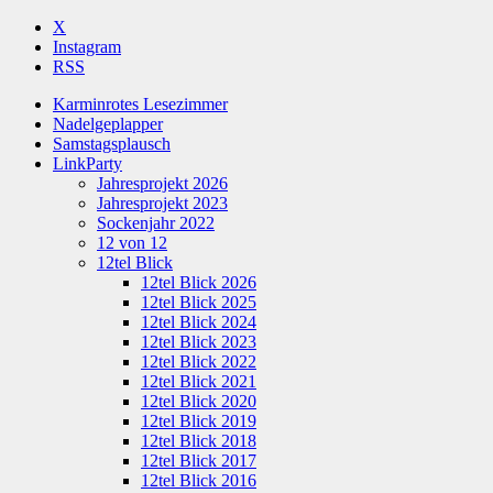
X
Instagram
RSS
Karminrotes Lesezimmer
Nadelgeplapper
Samstagsplausch
LinkParty
Jahresprojekt 2026
Jahresprojekt 2023
Sockenjahr 2022
12 von 12
12tel Blick
12tel Blick 2026
12tel Blick 2025
12tel Blick 2024
12tel Blick 2023
12tel Blick 2022
12tel Blick 2021
12tel Blick 2020
12tel Blick 2019
12tel Blick 2018
12tel Blick 2017
12tel Blick 2016