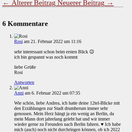
←
Älterer Beitrag
Neuerer Beitrag
→
6 Kommentare
Rosi
am 21. Februar 2022 um 11:16
sehr interessant schon beim ersten Blick 😉
ich bin gespannt was noch kommt
liebe Grüße
Rosi
Antworten
Anni
am 6. Februar 2022 um 07:35
Wie schön, liebe Andrea, ich hatte deine 12tel-Blicke mit
den Erzählungen zur Stadt drumherum immer sehr
genossen. Mein Herz hängt ja ein wenig an Berlin, da
mein Mann dort jahrelang gelebt hat und wir immer
wieder gerne zu Freunden nach Berlin fahren. ♥ Ich habe
mich (auch) noch nicht durchringen können, ob ich 2022