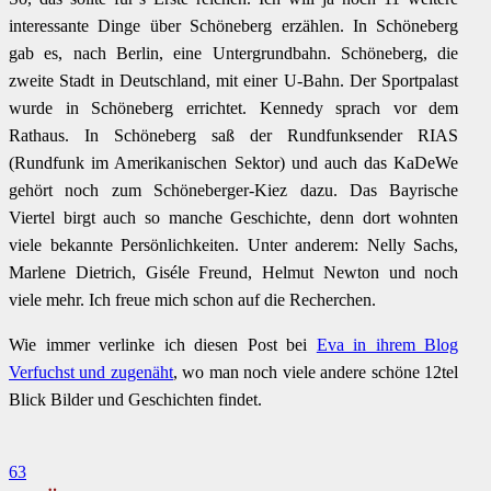
interessante Dinge über Schöneberg erzählen. In Schöneberg
gab es, nach Berlin, eine Untergrundbahn. Schöneberg, die
zweite Stadt in Deutschland, mit einer U-Bahn. Der Sportpalast
wurde in Schöneberg errichtet. Kennedy sprach vor dem
Rathaus. In Schöneberg saß der Rundfunksender RIAS
(Rundfunk im Amerikanischen Sektor) und auch das KaDeWe
gehört noch zum Schöneberger-Kiez dazu. Das Bayrische
Viertel birgt auch so manche Geschichte, denn dort wohnten
viele bekannte Persönlichkeiten. Unter anderem: Nelly Sachs,
Marlene Dietrich, Giséle Freund, Helmut Newton und noch
viele mehr. Ich freue mich schon auf die Recherchen.
Wie immer verlinke ich diesen Post bei
Eva in ihrem Blog
Verfuchst und zugenäht
, wo man noch viele andere schöne 12tel
Blick Bilder und Geschichten findet.
63