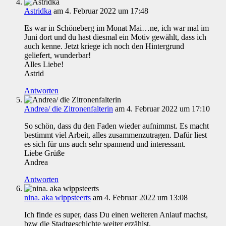
Astridka
am 4. Februar 2022 um 17:48
Es war in Schöneberg im Monat Mai…ne, ich war mal im
Juni dort und du hast diesmal ein Motiv gewählt, dass ich
auch kenne. Jetzt kriege ich noch den Hintergrund
geliefert, wunderbar!
Alles Liebe!
Astrid
Antworten
Andrea/ die Zitronenfalterin
am 4. Februar 2022 um 17:10
So schön, dass du den Faden wieder aufnimmst. Es macht
bestimmt viel Arbeit, alles zusammenzutragen. Dafür liest
es sich für uns auch sehr spannend und interessant.
Liebe Grüße
Andrea
Antworten
nina. aka wippsteerts
am 4. Februar 2022 um 13:08
Ich finde es super, dass Du einen weiteren Anlauf machst,
bzw die Stadtgeschichte weiter erzählst.