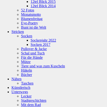
12tel Blick 2015
12tel Blick 2014
52 Fotos
Monatsmotto
Blumenfreitag
Eye-Poetry
Bunt ist die Welt
Stricken
Socken
Sockenjahr 2022
Socken 2017
Pullover & Jacke
Schal und Tuch
Für die Hände
Mütze
Tiere und was zum Kuscheln
Häkeln
Bücher
Nähen
Taschen
Künstlerisch
Unterwegs
Lecker
Stadtgeschichten
Mit dem Rad