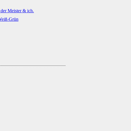
der Meister & ich.
Weiß-Grün