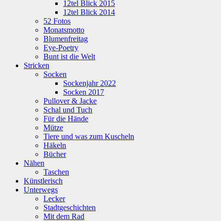
12tel Blick 2015
12tel Blick 2014
52 Fotos
Monatsmotto
Blumenfreitag
Eye-Poetry
Bunt ist die Welt
Stricken
Socken
Sockenjahr 2022
Socken 2017
Pullover & Jacke
Schal und Tuch
Für die Hände
Mütze
Tiere und was zum Kuscheln
Häkeln
Bücher
Nähen
Taschen
Künstlerisch
Unterwegs
Lecker
Stadtgeschichten
Mit dem Rad