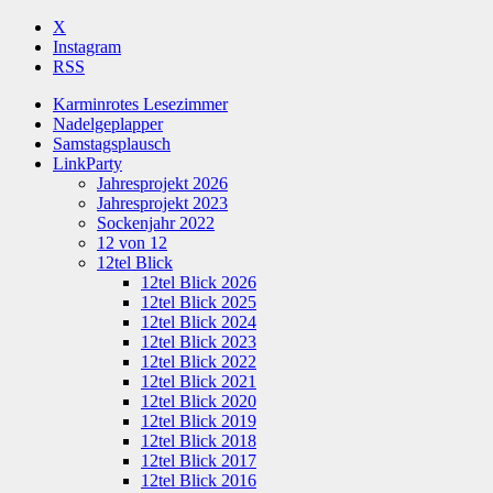
X
Instagram
RSS
Karminrotes Lesezimmer
Nadelgeplapper
Samstagsplausch
LinkParty
Jahresprojekt 2026
Jahresprojekt 2023
Sockenjahr 2022
12 von 12
12tel Blick
12tel Blick 2026
12tel Blick 2025
12tel Blick 2024
12tel Blick 2023
12tel Blick 2022
12tel Blick 2021
12tel Blick 2020
12tel Blick 2019
12tel Blick 2018
12tel Blick 2017
12tel Blick 2016