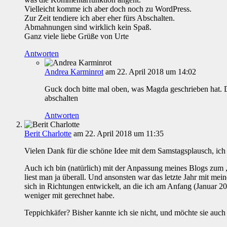
Vielleicht komme ich aber doch noch zu WordPress.
Zur Zeit tendiere ich aber eher fürs Abschalten.
Abmahnungen sind wirklich kein Spaß.
Ganz viele liebe Grüße von Urte
Antworten
Andrea Karminrot
am 22. April 2018 um 14:02
Guck doch bitte mal oben, was Magda geschrieben hat. 
abschalten
Antworten
Berit Charlotte
am 22. April 2018 um 11:35
Vielen Dank für die schöne Idee mit dem Samstagsplausch, ich
Auch ich bin (natürlich) mit der Anpassung meines Blogs zum 
liest man ja überall. Und ansonsten war das letzte Jahr mit me
sich in Richtungen entwickelt, an die ich am Anfang (Januar 2
weniger mit gerechnet habe.
Teppichkäfer? Bisher kannte ich sie nicht, und möchte sie auch