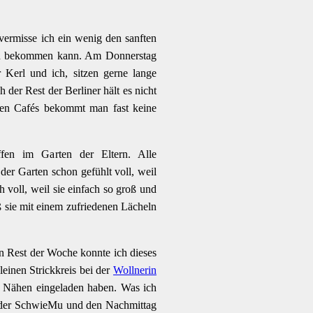
 vermisse ich ein wenig den sanften
ich bekommen kann. Am Donnerstag
Kerl und ich, sitzen gerne lange
der Rest der Berliner hält es nicht
den Cafés bekommt man fast keine
ffen im Garten der Eltern. Alle
der Garten schon gefühlt voll, weil
 voll, weil sie einfach so groß und
 sie mit einem zufriedenen Lächeln
n Rest der Woche konnte ich dieses
einen Strickkreis bei der
Wollnerin
um Nähen eingeladen haben. Was ich
t der SchwieMu und den Nachmittag