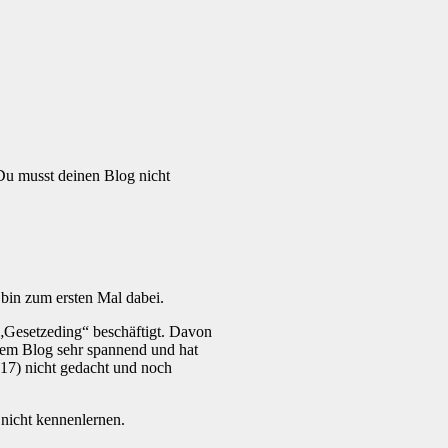
Du musst deinen Blog nicht
 bin zum ersten Mal dabei.
„Gesetzeding“ beschäftigt. Davon
inem Blog sehr spannend und hat
017) nicht gedacht und noch
 nicht kennenlernen.