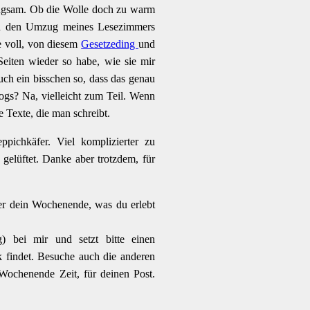
angsam. Ob die Wolle doch zu warm
, an den Umzug meines Lesezimmers
e voll, von diesem
Gesetzeding
und
Seiten wieder so habe, wie sie mir
auch ein bisschen so, dass das genau
gs? Na, vielleicht zum Teil. Wenn
 Texte, die man schreibt.
pichkäfer. Viel komplizierter zu
 gelüftet. Danke aber trotzdem, für
er dein Wochenende, was du erlebt
g) bei mir und setzt bitte einen
 findet. Besuche auch die anderen
Wochenende Zeit, für deinen Post.