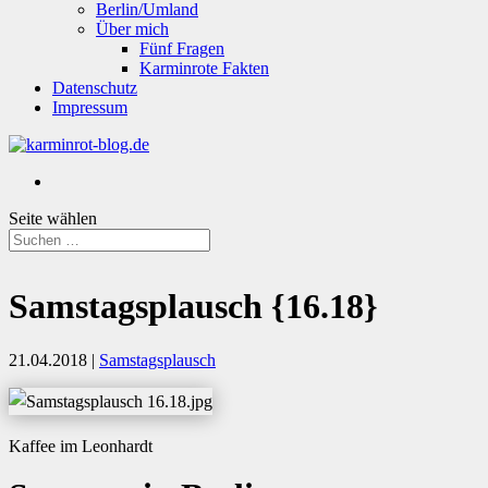
Berlin/Umland
Über mich
Fünf Fragen
Karminrote Fakten
Datenschutz
Impressum
Seite wählen
Samstagsplausch {16.18}
21.04.2018
|
Samstagsplausch
Kaffee im Leonhardt