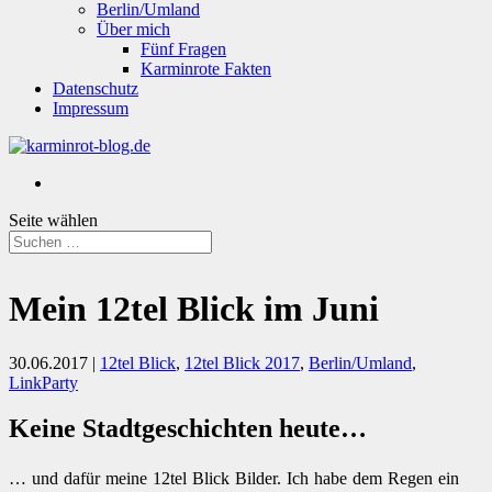
Berlin/Umland
Über mich
Fünf Fragen
Karminrote Fakten
Datenschutz
Impressum
Seite wählen
Mein 12tel Blick im Juni
30.06.2017
|
12tel Blick
,
12tel Blick 2017
,
Berlin/Umland
,
LinkParty
Keine Stadtgeschichten heute…
… und dafür meine 12tel Blick Bilder. Ich habe dem Regen ein