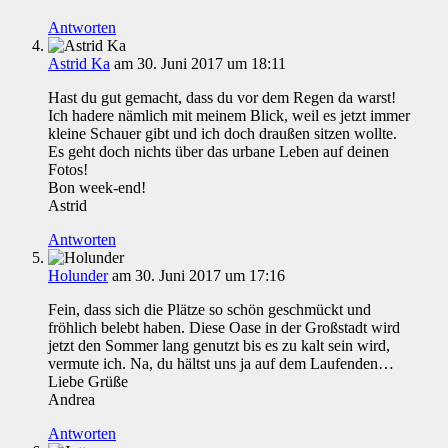
Antworten
Astrid Ka
am 30. Juni 2017 um 18:11
Hast du gut gemacht, dass du vor dem Regen da warst!
Ich hadere nämlich mit meinem Blick, weil es jetzt immer
kleine Schauer gibt und ich doch draußen sitzen wollte.
Es geht doch nichts über das urbane Leben auf deinen
Fotos!
Bon week-end!
Astrid
Antworten
Holunder
am 30. Juni 2017 um 17:16
Fein, dass sich die Plätze so schön geschmückt und
fröhlich belebt haben. Diese Oase in der Großstadt wird
jetzt den Sommer lang genutzt bis es zu kalt sein wird,
vermute ich. Na, du hältst uns ja auf dem Laufenden…
Liebe Grüße
Andrea
Antworten