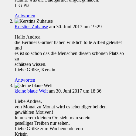
L G Pia
Antworten
Kerstins Zuhause
am 30. Juni 2017 um 19:29
Hallo Andrea,
die Berliner Gärtner haben wirklich tolle Arbeit geleistet
und
es ist so schön das die Menschen diesen schönen Platz so
zu
schätzen wissen.
Liebe Grüße, Kerstin
Antworten
kleine blaue Welt
am 30. Juni 2017 um 18:36
Liebe Andrea,
von Monat zu Monat wird es lebendiger bei den
gewählten Motiven!
In unserem kleinen Ort sieht man so ein
geselliges Treiben nur selten.
Liebe Grüße zum Wochenende von
Kristin