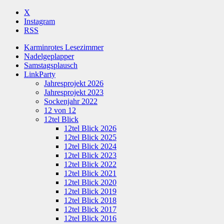
X
Instagram
RSS
Karminrotes Lesezimmer
Nadelgeplapper
Samstagsplausch
LinkParty
Jahresprojekt 2026
Jahresprojekt 2023
Sockenjahr 2022
12 von 12
12tel Blick
12tel Blick 2026
12tel Blick 2025
12tel Blick 2024
12tel Blick 2023
12tel Blick 2022
12tel Blick 2021
12tel Blick 2020
12tel Blick 2019
12tel Blick 2018
12tel Blick 2017
12tel Blick 2016