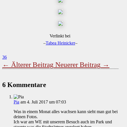
Verlinkt bei
–
Tabea Heinicker
–
36
←
Älterer Beitrag
Neuerer Beitrag
→
6 Kommentare
Pia
am 4. Juli 2017 um 07:03
Was in einem Monat alles wachsen kann sieht man gut bei
deinen Fotos.
Ich war am WE mit unserem Besuch auch im Park und
staunte was die Stadtgärtner angelegt haben.