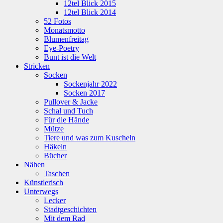
12tel Blick 2015
12tel Blick 2014
52 Fotos
Monatsmotto
Blumenfreitag
Eye-Poetry
Bunt ist die Welt
Stricken
Socken
Sockenjahr 2022
Socken 2017
Pullover & Jacke
Schal und Tuch
Für die Hände
Mütze
Tiere und was zum Kuscheln
Häkeln
Bücher
Nähen
Taschen
Künstlerisch
Unterwegs
Lecker
Stadtgeschichten
Mit dem Rad