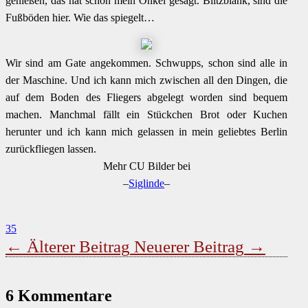
genießen, das hat schon mein Onkel gesagt. Blitzblank, sind die
Fußböden hier. Wie das spiegelt…
Wir sind am Gate angekommen. Schwupps, schon sind alle in
der Maschine. Und ich kann mich zwischen all den Dingen, die
auf dem Boden des Fliegers abgelegt worden sind bequem
machen. Manchmal fällt ein Stückchen Brot oder Kuchen
herunter und ich kann mich gelassen in mein geliebtes Berlin
zurückfliegen lassen.
Mehr CU Bilder bei
–
Siglinde
–
35
←
Älterer Beitrag
Neuerer Beitrag
→
6 Kommentare