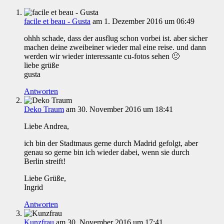
facile et beau - Gusta
am 1. Dezember 2016 um 06:49
ohhh schade, dass der ausflug schon vorbei ist. aber sicher
machen deine zweibeiner wieder mal eine reise. und dann
werden wir wieder interessante cu-fotos sehen 🙂
liebe grüße
gusta
Antworten
Deko Traum
am 30. November 2016 um 18:41
Liebe Andrea,
ich bin der Stadtmaus gerne durch Madrid gefolgt, aber
genau so gerne bin ich wieder dabei, wenn sie durch
Berlin streift!
Liebe Grüße,
Ingrid
Antworten
Kunzfrau
am 30. November 2016 um 17:41