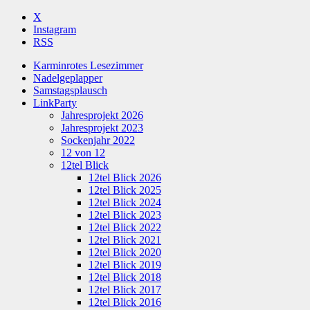
X
Instagram
RSS
Karminrotes Lesezimmer
Nadelgeplapper
Samstagsplausch
LinkParty
Jahresprojekt 2026
Jahresprojekt 2023
Sockenjahr 2022
12 von 12
12tel Blick
12tel Blick 2026
12tel Blick 2025
12tel Blick 2024
12tel Blick 2023
12tel Blick 2022
12tel Blick 2021
12tel Blick 2020
12tel Blick 2019
12tel Blick 2018
12tel Blick 2017
12tel Blick 2016