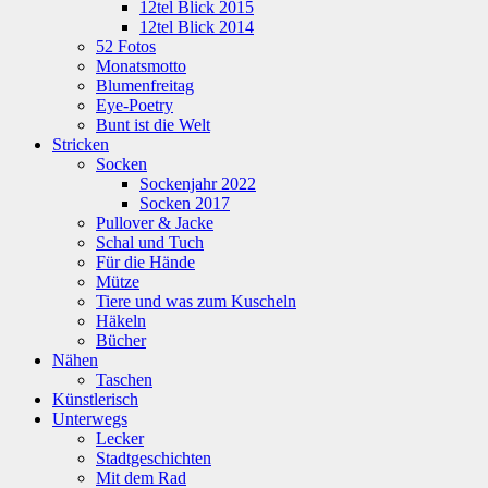
12tel Blick 2015
12tel Blick 2014
52 Fotos
Monatsmotto
Blumenfreitag
Eye-Poetry
Bunt ist die Welt
Stricken
Socken
Sockenjahr 2022
Socken 2017
Pullover & Jacke
Schal und Tuch
Für die Hände
Mütze
Tiere und was zum Kuscheln
Häkeln
Bücher
Nähen
Taschen
Künstlerisch
Unterwegs
Lecker
Stadtgeschichten
Mit dem Rad