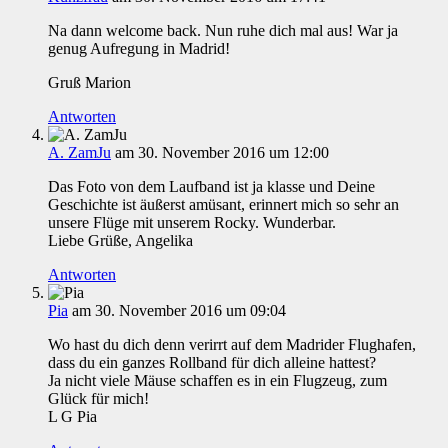
Na dann welcome back. Nun ruhe dich mal aus! War ja
genug Aufregung in Madrid!
Gruß Marion
Antworten
A. ZamJu
am 30. November 2016 um 12:00
Das Foto von dem Laufband ist ja klasse und Deine
Geschichte ist äußerst amüsant, erinnert mich so sehr an
unsere Flüge mit unserem Rocky. Wunderbar.
Liebe Grüße, Angelika
Antworten
Pia
am 30. November 2016 um 09:04
Wo hast du dich denn verirrt auf dem Madrider Flughafen,
dass du ein ganzes Rollband für dich alleine hattest?
Ja nicht viele Mäuse schaffen es in ein Flugzeug, zum
Glück für mich!
L G Pia