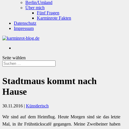
Berlin/Umland
Über mich
Fünf Fragen
Karminrote Fakten
Datenschutz
Impressum
Seite wählen
Stadtmaus kommt nach
Hause
30.11.2016
|
Künstlerisch
Wir sind auf dem Heimflug. Heute Morgen sind sie das letzte
Mal, in ihr Frühstückscafé gegangen. Meine Zweibeiner haben