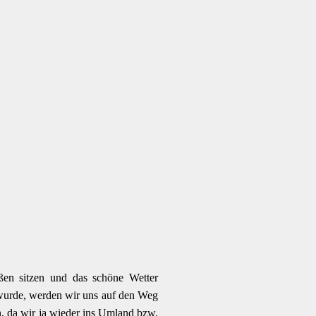
ßen sitzen und das schöne Wetter
wurde, werden wir uns auf den Weg
, da wir ja wieder ins Umland bzw.