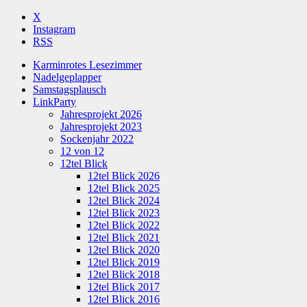
X
Instagram
RSS
Karminrotes Lesezimmer
Nadelgeplapper
Samstagsplausch
LinkParty
Jahresprojekt 2026
Jahresprojekt 2023
Sockenjahr 2022
12 von 12
12tel Blick
12tel Blick 2026
12tel Blick 2025
12tel Blick 2024
12tel Blick 2023
12tel Blick 2022
12tel Blick 2021
12tel Blick 2020
12tel Blick 2019
12tel Blick 2018
12tel Blick 2017
12tel Blick 2016