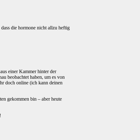
dass die hormone nicht allzu heftig
 aus einer Kammer hinter der
nau beobachtet haben, um es von
ihr doch online (ich kann deinen
osten gekommen bin – aber heute
!