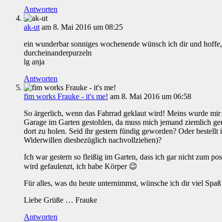
Antworten
ak-ut
am 8. Mai 2016 um 08:25
ein wunderbar sonniges wochenende wünsch ich dir und hoffe, 
durcheinanderpurzeln
lg anja
Antworten
fim works Frauke - it's me!
am 8. Mai 2016 um 06:58
So ärgerlich, wenn das Fahrrad geklaut wird! Meins wurde mir
Garage im Garten gestohlen, da muss mich jemand ziemlich ge
dort zu holen. Seid ihr gestern fündig geworden? Oder bestellt 
Widerwillen diesbezüglich nachvollziehen)?
Ich war gestern so fleißig im Garten, dass ich gar nicht zum p
wird gefaulenzt, ich habe Körper 😉
Für alles, was du heute unternimmst, wünsche ich dir viel Spaß
Liebe Grüße … Frauke
Antworten