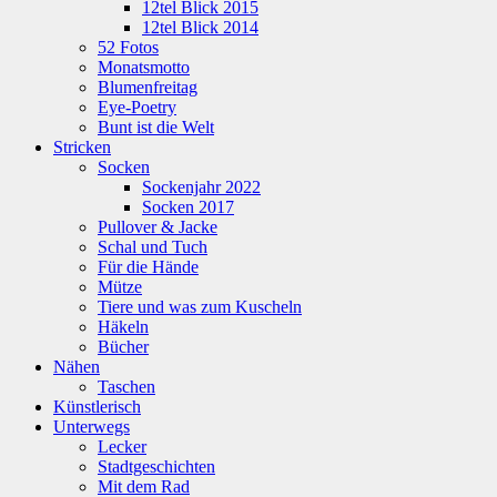
12tel Blick 2015
12tel Blick 2014
52 Fotos
Monatsmotto
Blumenfreitag
Eye-Poetry
Bunt ist die Welt
Stricken
Socken
Sockenjahr 2022
Socken 2017
Pullover & Jacke
Schal und Tuch
Für die Hände
Mütze
Tiere und was zum Kuscheln
Häkeln
Bücher
Nähen
Taschen
Künstlerisch
Unterwegs
Lecker
Stadtgeschichten
Mit dem Rad