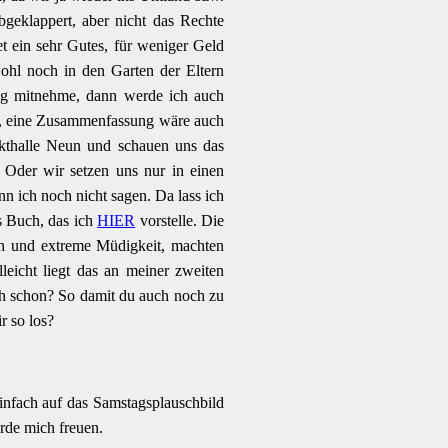
geklappert, aber nicht das Rechte
t ein sehr Gutes, für weniger Geld
ohl noch in den Garten der Eltern
ug mitnehme, dann werde ich auch
an, eine Zusammenfassung wäre auch
rkthalle Neun und schauen uns das
Oder wir setzen uns nur in einen
 ich noch nicht sagen. Da lass ich
s Buch, das ich
HIER
vorstelle. Die
n und extreme Müdigkeit, machten
leicht liegt das an meiner zweiten
ch schon? So damit du auch noch zu
r so los?
nfach auf das Samstagsplauschbild
ürde mich freuen.