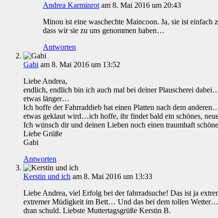
Andrea Karminrot
am 8. Mai 2016 um 20:43
Minou ist eine waschechte Maincoon. Ja, sie ist einfach z
dass wir sie zu uns genommen haben…
Antworten
Gabi
am 8. Mai 2016 um 13:52
Liebe Andrea,
endlich, endlich bin ich auch mal bei deiner Plauscherei dabe
etwas länger…
Ich hoffe der Fahrraddieb hat einen Platten nach dem anderen…d
etwas geklaut wird…ich hoffe, ihr findet bald ein schönes, neu
Ich wünsch dir und deinen Lieben noch einen traumhaft schön
Liebe Grüße
Gabi
Antworten
Kerstin und ich
am 8. Mai 2016 um 13:33
Liebe Andrea, viel Erfolg bei der fahrradsuche! Das ist ja extre
extremer Müdigkeit im Bett… Und das bei dem tollen Wetter…s
dran schuld. Liebste Muttertagsgrüße Kerstin B.