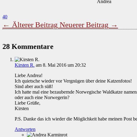
Andrea
40
←
Älterer Beitrag
Neuerer Beitrag
→
28 Kommentare
Kirsten R.
am 8. Mai 2016 um 20:32
Liebe Andrea!
Ich quietsche wieder vor Vergnügen über deine Katzenfotos!
Sind aber auch süß!
Ich hatte mal eine bezaubernde Norwegische Waldkatze namen
oder auch eine Norwegerin?
Liebe Grüße,
Kirsten
P.S. Danke das ich wieder die Möglichkeit habe meinen Post bei
Antworten