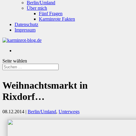
Berlin/Umland
Über mich
Fünf Fragen
Karminrote Fakten
Datenschutz
Impressum
Seite wählen
Weihnachtsmarkt in
Rixdorf…
08.12.2014
|
Berlin/Umland
,
Unterwegs