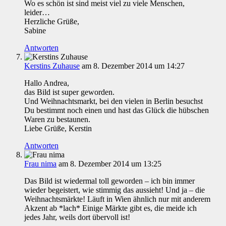
Wo es schön ist sind meist viel zu viele Menschen,
leider…
Herzliche Grüße,
Sabine
Antworten
Kerstins Zuhause
am 8. Dezember 2014 um 14:27
Hallo Andrea,
das Bild ist super geworden.
Und Weihnachtsmarkt, bei den vielen in Berlin besuchst
Du bestimmt noch einen und hast das Glück die hübschen
Waren zu bestaunen.
Liebe Grüße, Kerstin
Antworten
Frau nima
am 8. Dezember 2014 um 13:25
Das Bild ist wiedermal toll geworden – ich bin immer
wieder begeistert, wie stimmig das aussieht! Und ja – die
Weihnachtsmärkte! Läuft in Wien ähnlich nur mit anderem
Akzent ab *lach* Einige Märkte gibt es, die meide ich
jedes Jahr, weils dort übervoll ist!