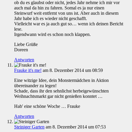
ob du es glaubst oder nicht, jedes Jahr nehme ich mir vor
auch mal da hin zu fahren. Somal es ja nur einen
Steinwurf weit entfernt von uns ist. Aber auch in diesem
Jahr habe ich es wieder nicht geschafft.
Vielleicht war es ja auch gut so… wenn ich deinen Bericht
lese.
Irgendwann wird es schon noch klappen.
Liebe Grüße
Doreen
Antworten
Frauke it's me!
am 8. Dezember 2014 um 08:59
Eine witzige Idee, dein Monstermädchen in Aktion
übereinander zu legen!
Schade, dass ihr den sehnlichst herbeigewünschten
Weihnachtsmarkt gar nicht genießen konntet …
Hab' eine schöne Woche … Frauke
Antworten
Steiniger Garten
am 8. Dezember 2014 um 07:53