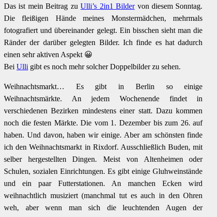
Das ist mein Beitrag zu
Ulli’s 2in1 Bilder
von diesem Sonntag.
Die fleißigen Hände meines Monstermädchen, mehrmals
fotografiert und übereinander gelegt. Ein bisschen sieht man die
Ränder der darüber gelegten Bilder. Ich finde es hat dadurch
einen sehr aktiven Aspekt 😀
Bei
Ulli
gibt es noch mehr solcher Doppelbilder zu sehen.
Weihnachtsmarkt… Es gibt in Berlin so einige
Weihnachtsmärkte. An jedem Wochenende findet in
verschiedenen Bezirken mindestens einer statt. Dazu kommen
noch die festen Märkte. Die vom 1. Dezember bis zum 26. auf
haben. Und davon, haben wir einige. Aber am schönsten finde
ich den Weihnachtsmarkt in Rixdorf. Ausschließlich Buden, mit
selber hergestellten Dingen. Meist von Altenheimen oder
Schulen, sozialen Einrichtungen. Es gibt einige Gluhweinstände
und ein paar Futterstationen. An manchen Ecken wird
weihnachtlich musiziert (manchmal tut es auch in den Ohren
weh, aber wenn man sich die leuchtenden Augen der