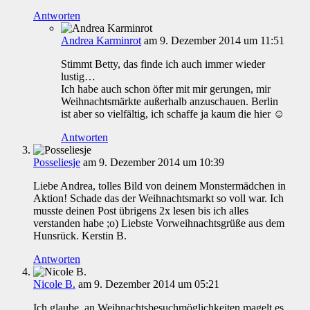
Antworten
Andrea Karminrot
am 9. Dezember 2014 um 11:51
Stimmt Betty, das finde ich auch immer wieder
lustig…
Ich habe auch schon öfter mit mir gerungen, mir
Weihnachtsmärkte außerhalb anzuschauen. Berlin
ist aber so vielfältig, ich schaffe ja kaum die hier ☺
Antworten
Posseliesje
am 9. Dezember 2014 um 10:39
Liebe Andrea, tolles Bild von deinem Monstermädchen in
Aktion! Schade das der Weihnachtsmarkt so voll war. Ich
musste deinen Post übrigens 2x lesen bis ich alles
verstanden habe ;o) Liebste Vorweihnachtsgrüße aus dem
Hunsrück. Kerstin B.
Antworten
Nicole B.
am 9. Dezember 2014 um 05:21
Ich glaube, an Weihnachtsbesuchmöglichkeiten magelt es