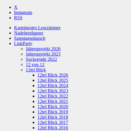
X
Instagram
RSS
Karminrotes Lesezimmer
Nadelgeplapper
Samstagsplausch
LinkParty
Jahresprojekt 2026
Jahresprojekt 2023
Sockenjahr 2022
12 von 12
12tel Blick
12tel Blick 2026
12tel Blick 2025
12tel Blick 2024
12tel Blick 2023
12tel Blick 2022
12tel Blick 2021
12tel Blick 2020
12tel Blick 2019
12tel Blick 2018
12tel Blick 2017
12tel Blick 2016