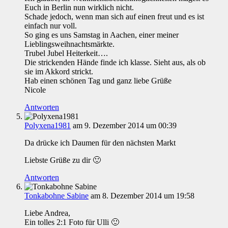
Euch in Berlin nun wirklich nicht.
Schade jedoch, wenn man sich auf einen freut und es ist
einfach nur voll.
So ging es uns Samstag in Aachen, einer meiner
Lieblingsweihnachtsmärkte.
Trubel Jubel Heiterkeit….
Die strickenden Hände finde ich klasse. Sieht aus, als ob
sie im Akkord strickt.
Hab einen schönen Tag und ganz liebe Grüße
Nicole
Antworten
Polyxena1981
am 9. Dezember 2014 um 00:39
Da drücke ich Daumen für den nächsten Markt
Liebste Grüße zu dir 🙂
Antworten
Tonkabohne Sabine
am 8. Dezember 2014 um 19:58
Liebe Andrea,
Ein tolles 2:1 Foto für Ulli 🙂