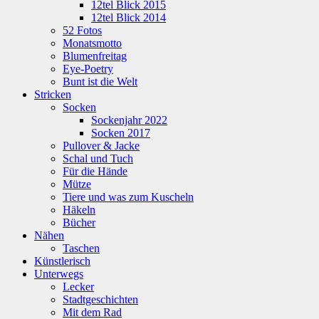
12tel Blick 2015
12tel Blick 2014
52 Fotos
Monatsmotto
Blumenfreitag
Eye-Poetry
Bunt ist die Welt
Stricken
Socken
Sockenjahr 2022
Socken 2017
Pullover & Jacke
Schal und Tuch
Für die Hände
Mütze
Tiere und was zum Kuscheln
Häkeln
Bücher
Nähen
Taschen
Künstlerisch
Unterwegs
Lecker
Stadtgeschichten
Mit dem Rad