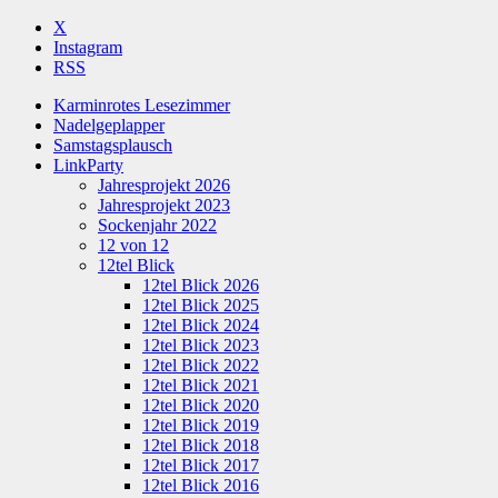
X
Instagram
RSS
Karminrotes Lesezimmer
Nadelgeplapper
Samstagsplausch
LinkParty
Jahresprojekt 2026
Jahresprojekt 2023
Sockenjahr 2022
12 von 12
12tel Blick
12tel Blick 2026
12tel Blick 2025
12tel Blick 2024
12tel Blick 2023
12tel Blick 2022
12tel Blick 2021
12tel Blick 2020
12tel Blick 2019
12tel Blick 2018
12tel Blick 2017
12tel Blick 2016