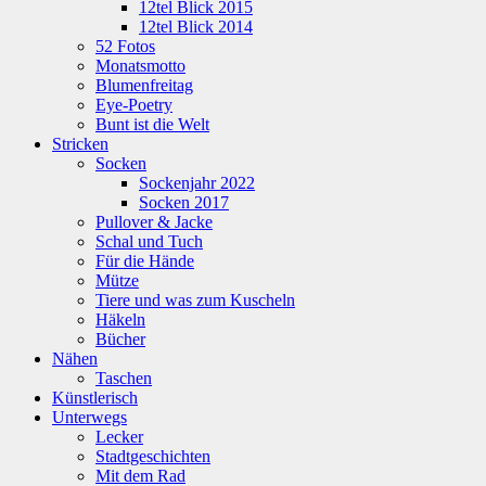
12tel Blick 2015
12tel Blick 2014
52 Fotos
Monatsmotto
Blumenfreitag
Eye-Poetry
Bunt ist die Welt
Stricken
Socken
Sockenjahr 2022
Socken 2017
Pullover & Jacke
Schal und Tuch
Für die Hände
Mütze
Tiere und was zum Kuscheln
Häkeln
Bücher
Nähen
Taschen
Künstlerisch
Unterwegs
Lecker
Stadtgeschichten
Mit dem Rad