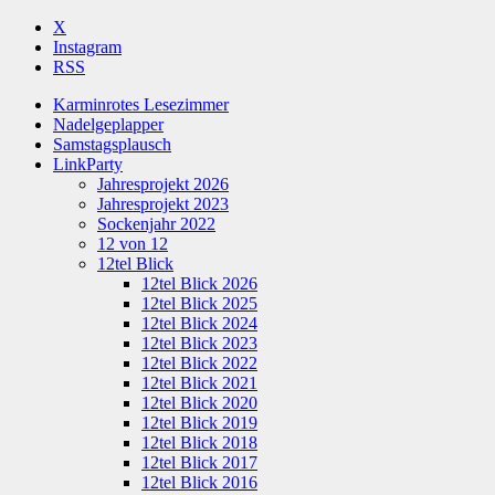
X
Instagram
RSS
Karminrotes Lesezimmer
Nadelgeplapper
Samstagsplausch
LinkParty
Jahresprojekt 2026
Jahresprojekt 2023
Sockenjahr 2022
12 von 12
12tel Blick
12tel Blick 2026
12tel Blick 2025
12tel Blick 2024
12tel Blick 2023
12tel Blick 2022
12tel Blick 2021
12tel Blick 2020
12tel Blick 2019
12tel Blick 2018
12tel Blick 2017
12tel Blick 2016