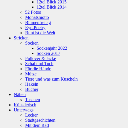
12tel Blick 2015
12tel Blick 2014
52 Fotos
Monatsmotto
Blumenfreitag
Eye-Poetry
Bunt ist die Welt
Stricken
Socken
Sockenjahr 2022
Socken 2017
Pullover & Jacke
Schal und Tuch
Für die Hände
Mütze
Tiere und was zum Kuscheln
Häkeln
Bücher
Nähen
Taschen
Künstlerisch
Unterwegs
Lecker
Stadtgeschichten
Mit dem Rad