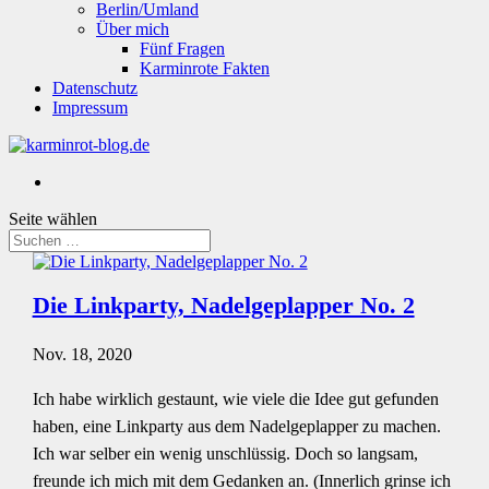
Berlin/Umland
Über mich
Fünf Fragen
Karminrote Fakten
Datenschutz
Impressum
Seite wählen
Die Linkparty, Nadelgeplapper No. 2
Nov. 18, 2020
Ich habe wirklich gestaunt, wie viele die Idee gut gefunden
haben, eine Linkparty aus dem Nadelgeplapper zu machen.
Ich war selber ein wenig unschlüssig. Doch so langsam,
freunde ich mich mit dem Gedanken an. (Innerlich grinse ich