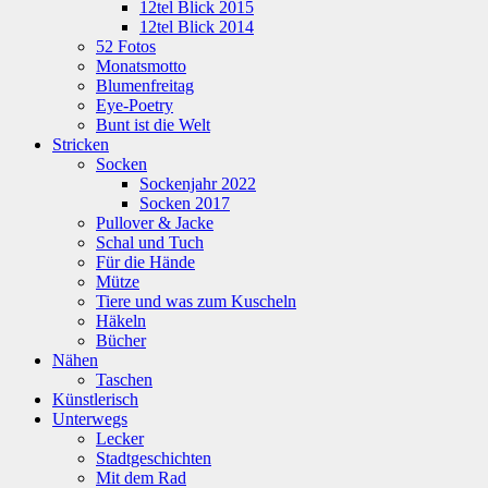
12tel Blick 2015
12tel Blick 2014
52 Fotos
Monatsmotto
Blumenfreitag
Eye-Poetry
Bunt ist die Welt
Stricken
Socken
Sockenjahr 2022
Socken 2017
Pullover & Jacke
Schal und Tuch
Für die Hände
Mütze
Tiere und was zum Kuscheln
Häkeln
Bücher
Nähen
Taschen
Künstlerisch
Unterwegs
Lecker
Stadtgeschichten
Mit dem Rad