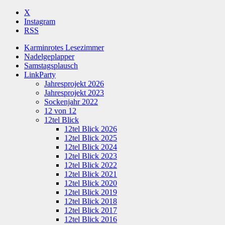
X
Instagram
RSS
Karminrotes Lesezimmer
Nadelgeplapper
Samstagsplausch
LinkParty
Jahresprojekt 2026
Jahresprojekt 2023
Sockenjahr 2022
12 von 12
12tel Blick
12tel Blick 2026
12tel Blick 2025
12tel Blick 2024
12tel Blick 2023
12tel Blick 2022
12tel Blick 2021
12tel Blick 2020
12tel Blick 2019
12tel Blick 2018
12tel Blick 2017
12tel Blick 2016