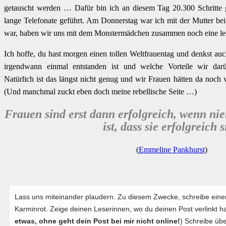
getauscht werden … Dafür bin ich an diesem Tag 20.300 Schritte 
lange Telefonate geführt. Am Donnerstag war ich mit der Mutter be
war, haben wir uns mit dem Monstermädchen zusammen noch eine lec
Ich hoffe, du hast morgen einen tollen Weltfrauentag und denkst au
irgendwann einmal entstanden ist und welche Vorteile wir dar
Natürlich ist das längst nicht genug und wir Frauen hätten da noch
(Und manchmal zuckt eben doch meine rebellische Seite …)
Frauen sind erst dann erfolgreich, wenn n
ist, dass sie erfolgreich 
(
Emmeline Pankhurst
)