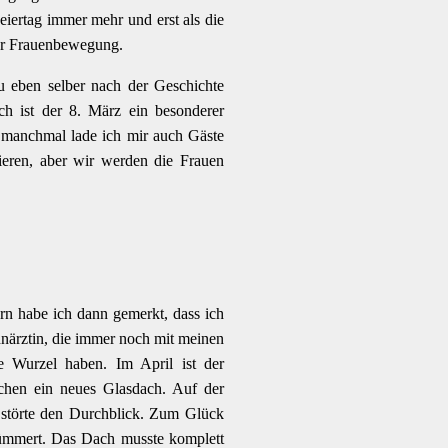
Feiertag immer mehr und erst als die
der Frauenbewegung.
u eben selber nach der Geschichte
ch ist der 8. März ein besonderer
d manchmal lade ich mir auch Gäste
rieren, aber wir werden die Frauen
rn habe ich dann gemerkt, dass ich
hnärztin, die immer noch mit meinen
e Wurzel haben. Im April ist der
chen ein neues Glasdach. Auf der
n störte den Durchblick. Zum Glück
 kümmert. Das Dach musste komplett