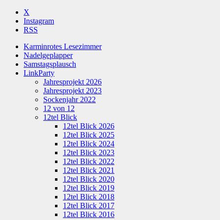
X
Instagram
RSS
Karminrotes Lesezimmer
Nadelgeplapper
Samstagsplausch
LinkParty
Jahresprojekt 2026
Jahresprojekt 2023
Sockenjahr 2022
12 von 12
12tel Blick
12tel Blick 2026
12tel Blick 2025
12tel Blick 2024
12tel Blick 2023
12tel Blick 2022
12tel Blick 2021
12tel Blick 2020
12tel Blick 2019
12tel Blick 2018
12tel Blick 2017
12tel Blick 2016