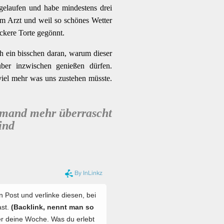
gelaufen und habe mindestens drei
im Arzt und weil so schönes Wetter
kere Torte gegönnt.
ch ein bisschen daran, warum dieser
über inzwischen genießen dürfen.
 viel mehr was uns zustehen müsste.
iemand mehr überrascht
sind