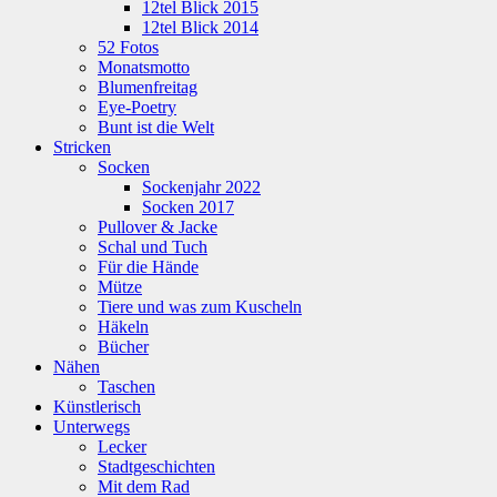
12tel Blick 2015
12tel Blick 2014
52 Fotos
Monatsmotto
Blumenfreitag
Eye-Poetry
Bunt ist die Welt
Stricken
Socken
Sockenjahr 2022
Socken 2017
Pullover & Jacke
Schal und Tuch
Für die Hände
Mütze
Tiere und was zum Kuscheln
Häkeln
Bücher
Nähen
Taschen
Künstlerisch
Unterwegs
Lecker
Stadtgeschichten
Mit dem Rad