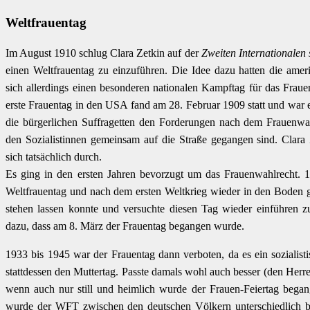
Weltfrauentag
Im August 1910 schlug Clara Zetkin auf der
Zweiten Internationalen 
einen Weltfrauentag zu einzuführen. Die Idee dazu hatten die ame
sich allerdings einen besonderen nationalen Kampftag für das Fra
erste Frauentag in den USA fand am 28. Februar 1909 statt und war e
die bürgerlichen Suffragetten den Forderungen nach dem Frauenwa
den Sozialistinnen gemeinsam auf die Straße gegangen sind. Clara
sich tatsächlich durch.
Es ging in den ersten Jahren bevorzugt um das Frauenwahlrecht.
Weltfrauentag und nach dem ersten Weltkrieg wieder in den Boden g
stehen lassen konnte und versuchte diesen Tag wieder einführen z
dazu, dass am 8. März der Frauentag begangen wurde.
1933 bis 1945 war der Frauentag dann verboten, da es ein sozialist
stattdessen den Muttertag. Passte damals wohl auch besser (den Her
wenn auch nur still und heimlich wurde der Frauen-Feiertag beg
wurde der WFT zwischen den deutschen Völkern unterschiedlich