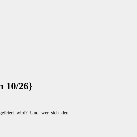
h 10/26}
gefeiert wird? Und wer sich den