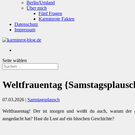
Berlin/Umland
Über mich
Fünf Fragen
Karminrote Fakten
Datenschutz
Impressum
Seite wählen
Weltfrauentag {Samstagsplausc
07.03.2026
|
Samstagsplausch
Weltfrauentag! Der ist morgen und weißt du auch, warum der 
ausgedacht hat? Hast du Lust auf ein bisschen Geschichte?