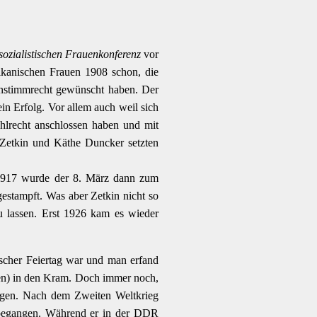
sozialistischen Frauenkonferenz
vor
rikanischen Frauen 1908 schon, die
uenstimmrecht gewünscht haben. Der
in Erfolg. Vor allem auch weil sich
hlrecht anschlossen haben und mit
 Zetkin und Käthe Duncker setzten
 1917 wurde der 8. März dann zum
estampft. Was aber Zetkin nicht so
u lassen. Erst 1926 kam es wieder
ischer Feiertag war und man erfand
ren) in den Kram. Doch immer noch,
angen. Nach dem Zweiten Weltkrieg
 begangen. Während er in der DDR