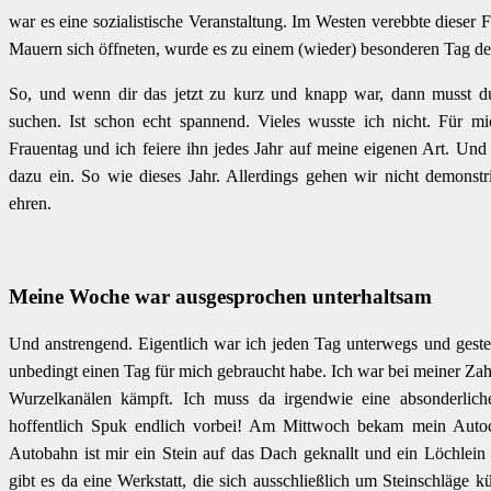
war es eine sozialistische Veranstaltung. Im Westen verebbte dieser 
Mauern sich öffneten, wurde es zu einem (wieder) besonderen Tag 
So, und wenn dir das jetzt zu kurz und knapp war, dann musst d
suchen. Ist schon echt spannend. Vieles wusste ich nicht. Für mi
Frauentag und ich feiere ihn jedes Jahr auf meine eigenen Art. Un
dazu ein. So wie dieses Jahr. Allerdings gehen wir nicht demonst
ehren.
Meine Woche war ausgesprochen unterhaltsam
Und anstrengend. Eigentlich war ich jeden Tag unterwegs und geste
unbedingt einen Tag für mich gebraucht habe. Ich war bei meiner Za
Wurzelkanälen kämpft. Ich muss da irgendwie eine absonderlich
hoffentlich Spuk endlich vorbei! Am Mittwoch bekam mein Auto
Autobahn ist mir ein Stein auf das Dach geknallt und ein Löchlei
gibt es da eine Werkstatt, die sich ausschließlich um Steinschläge