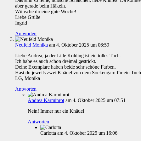
Das sind so feine, hübsche Schälchen, liebe Andrea. Da könnt
aber gerade beim Häkeln.
Wünsche dir eine gute Woche!
Liebe Grüße
Ingrid
Antworten
Neufeld Monika
am 4. Oktober 2025 um 06:59
Liebe Andrea, ja der Lille Kolding ist ein tolles Tuch.
Ich habe es auch schon dreimal gestrickt.
Deine Exemplare haben beide sehr schöne Farben.
Hast du jeweils zwei Knäuel von dem Sockengarn für ein Tuch
LG, Monika
Antworten
Andrea Karminrot
am 4. Oktober 2025 um 07:51
Nein! Immer nur ein Knäuel
Antworten
Carlotta
am 4. Oktober 2025 um 16:06