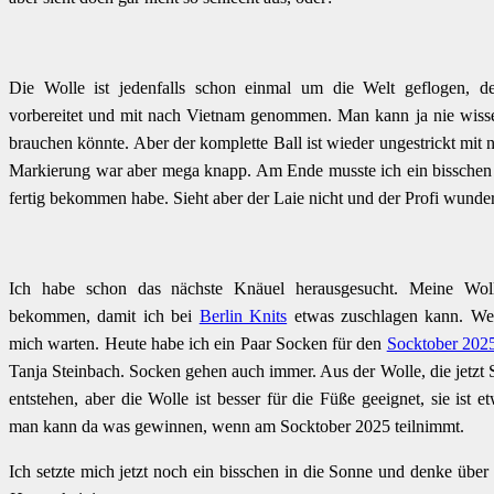
Die Wolle ist jedenfalls schon einmal um die Welt geflogen, d
vorbereitet und mit nach Vietnam genommen. Man kann ja nie wis
brauchen könnte. Aber der komplette Ball ist wieder ungestrickt mi
Markierung war aber mega knapp. Am Ende musste ich ein bisschen t
fertig bekommen habe. Sieht aber der Laie nicht und der Profi wundert
Ich habe schon das nächste Knäuel herausgesucht. Meine Woll
bekommen, damit ich bei
Berlin Knits
etwas zuschlagen kann. We
mich warten. Heute habe ich ein Paar Socken für den
Socktober 202
Tanja Steinbach. Socken gehen auch immer. Aus der Wolle, die jetzt S
entstehen, aber die Wolle ist besser für die Füße geeignet, sie ist 
man kann da was gewinnen, wenn am Socktober 2025 teilnimmt.
Ich setzte mich jetzt noch ein bisschen in die Sonne und denke übe