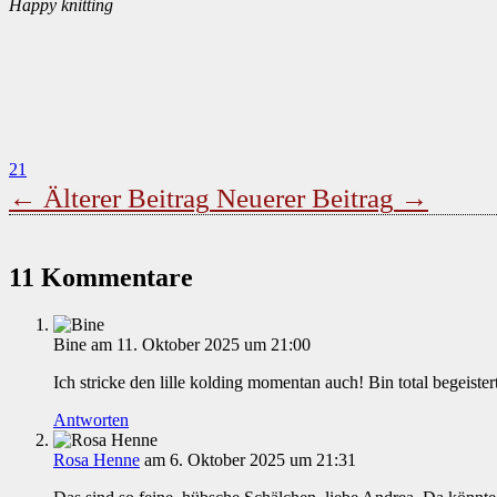
Happy knitting
21
←
Älterer Beitrag
Neuerer Beitrag
→
11 Kommentare
Bine
am 11. Oktober 2025 um 21:00
Ich stricke den lille kolding momentan auch! Bin total begeistert
Antworten
Rosa Henne
am 6. Oktober 2025 um 21:31