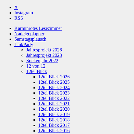
X
Instagram
RSS
Karminrotes Lesezimmer
Nadelgeplapper
Samstagsplausch
LinkParty
Jahresprojekt 2026
Jahresprojekt 2023
Sockenjahr 2022
12 von 12
12tel Blick
12tel Blick 2026
12tel Blick 2025
12tel Blick 2024
12tel Blick 2023
12tel Blick 2022
12tel Blick 2021
12tel Blick 2020
12tel Blick 2019
12tel Blick 2018
12tel Blick 2017
12tel Blick 2016