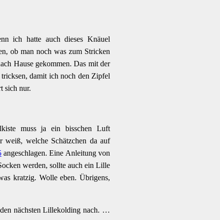
enn ich hatte auch dieses Knäuel
sen, ob man noch was zum Stricken
t nach Hause gekommen. Das mit der
ricksen, damit ich noch den Zipfel
 sich nur.
kiste muss ja ein bisschen Luft
r weiß, welche Schätzchen da auf
5
angeschlagen. Eine Anleitung von
ocken werden, sollte auch ein Lille
etwas kratzig. Wolle eben. Übrigens,
r den nächsten Lillekolding nach. …