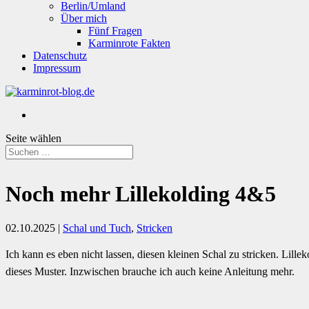
Berlin/Umland
Über mich
Fünf Fragen
Karminrote Fakten
Datenschutz
Impressum
Seite wählen
Noch mehr Lillekolding 4&5
02.10.2025
|
Schal und Tuch
,
Stricken
Ich kann es eben nicht lassen, diesen kleinen Schal zu stricken. Lillek
dieses Muster. Inzwischen brauche ich auch keine Anleitung mehr.