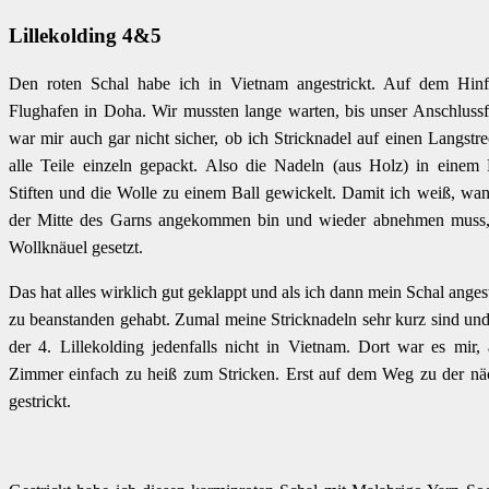
Lillekolding 4&5
Den roten Schal habe ich in Vietnam angestrickt. Auf dem Hin
Flughafen in Doha. Wir mussten lange warten, bis unser Anschlussf
war mir auch gar nicht sicher, ob ich Stricknadel auf einen Langstr
alle Teile einzeln gepackt. Also die Nadeln (aus Holz) in eine
Stiften und die Wolle zu einem Ball gewickelt. Damit ich weiß, wann
der Mitte des Garns angekommen bin und wieder abnehmen muss,
Wollknäuel gesetzt.
Das hat alles wirklich gut geklappt und als ich dann mein Schal anges
zu beanstanden gehabt. Zumal meine Stricknadeln sehr kurz sind und
der 4. Lillekolding jedenfalls nicht in Vietnam. Dort war es mir
Zimmer einfach zu heiß zum Stricken. Erst auf dem Weg zu der näc
gestrickt.