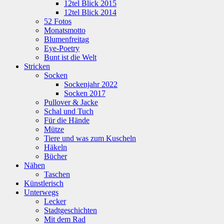
12tel Blick 2015
12tel Blick 2014
52 Fotos
Monatsmotto
Blumenfreitag
Eye-Poetry
Bunt ist die Welt
Stricken
Socken
Sockenjahr 2022
Socken 2017
Pullover & Jacke
Schal und Tuch
Für die Hände
Mütze
Tiere und was zum Kuscheln
Häkeln
Bücher
Nähen
Taschen
Künstlerisch
Unterwegs
Lecker
Stadtgeschichten
Mit dem Rad