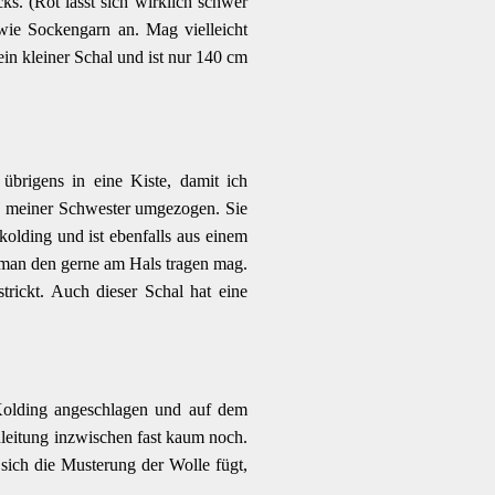
ks. (Rot lässt sich wirklich schwer
 wie Sockengarn an. Mag vielleicht
 ein kleiner Schal und ist nur 140 cm
brigens in eine Kiste, damit ich
u meiner Schwester umgezogen. Sie
ekolding und ist ebenfalls aus einem
s man den gerne am Hals tragen mag.
ickt. Auch dieser Schal hat eine
olding angeschlagen und auf dem
nleitung inzwischen fast kaum noch.
b sich die Musterung der Wolle fügt,