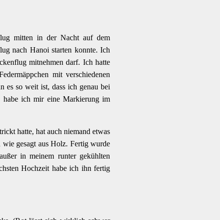
flug mitten in der Nacht auf dem
lug nach Hanoi starten konnte. Ich
eckenflug mitnehmen darf. Ich hatte
m Federmäppchen mit verschiedenen
 es so weit ist, dass ich genau bei
 habe ich mir eine Markierung im
trickt hatte, hat auch niemand etwas
 wie gesagt aus Holz. Fertig wurde
, außer in meinem runter gekühlten
hsten Hochzeit habe ich ihn fertig