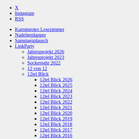
X
Instagram
RSS
Karminrotes Lesezimmer
Nadelgeplapper
Samstagsplausch
LinkParty
Jahresprojekt 2026
Jahresprojekt 2023
Sockenjahr 2022
12 von 12
12tel Blick
12tel Blick 2026
12tel Blick 2025
12tel Blick 2024
12tel Blick 2023
12tel Blick 2022
12tel Blick 2021
12tel Blick 2020
12tel Blick 2019
12tel Blick 2018
12tel Blick 2017
12tel Blick 2016