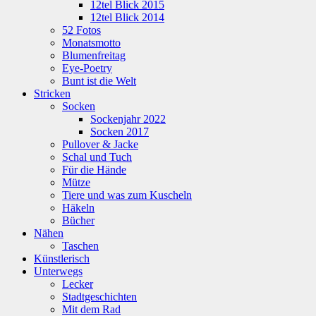
12tel Blick 2015
12tel Blick 2014
52 Fotos
Monatsmotto
Blumenfreitag
Eye-Poetry
Bunt ist die Welt
Stricken
Socken
Sockenjahr 2022
Socken 2017
Pullover & Jacke
Schal und Tuch
Für die Hände
Mütze
Tiere und was zum Kuscheln
Häkeln
Bücher
Nähen
Taschen
Künstlerisch
Unterwegs
Lecker
Stadtgeschichten
Mit dem Rad