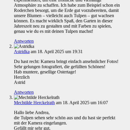
Atmosphäre zu schaffen. Ich habe zum Beispiel schon ein
Roderchen besorgt, um die Erde gut vorzubereiten, damit
unsere Blumen – vielleicht auch Tulpen – gut wachsen
können. Es macht wirklich Spaß, den Garten in dieser
Jahreszeit neu zu gestalten und mit Farben zu spielen,
genau wie du es mit deinen Tulpen machst!
Antworten
Astridka
am 18. April 2025 um 19:31
Du hast recht: Kamera bringt einfach ansehnlicher Fotos!
Sehr gelungen fotografiert, die gefüllten Schönen!
Hab muntere, gesellige Ostertage!
Herzlich
Astrid
Antworten
Mechtilde Herckelrath
am 18. April 2025 um 16:07
Hallo liebe Andrea,
die Tulpen sehen sehr schön aus und du hast sie perfekt
mit der Kamera eingefangen.
Gefällt mir sehr gut.