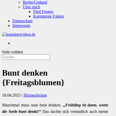
Berlin/Umland
Über mich
Fünf Fragen
Karminrote Fakten
Datenschutz
Impressum
Seite wählen
Bunt denken
{Freitagsblumen}
18.04.2025
|
Blumenfreitag
Manchmal muss man bunt denken.
„Frühling ist dann, wenn
die Seele bunt denkt!“
Das dachte sich vermutlich auch meine