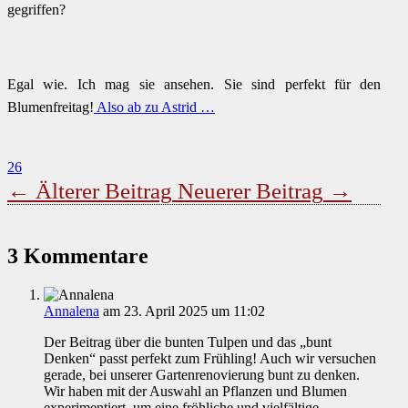
gegriffen?
Egal wie. Ich mag sie ansehen. Sie sind perfekt für den
Blumenfreitag!
Also ab zu Astrid …
26
←
Älterer Beitrag
Neuerer Beitrag
→
3 Kommentare
Annalena
am 23. April 2025 um 11:02
Der Beitrag über die bunten Tulpen und das „bunt
Denken“ passt perfekt zum Frühling! Auch wir versuchen
gerade, bei unserer Gartenrenovierung bunt zu denken.
Wir haben mit der Auswahl an Pflanzen und Blumen
experimentiert, um eine fröhliche und vielfältige