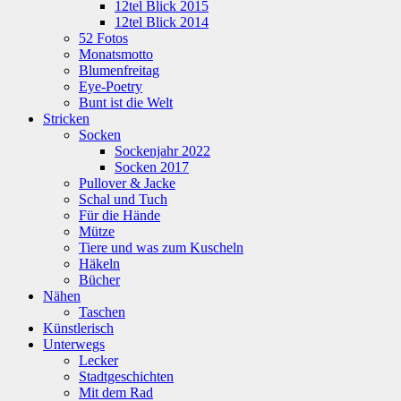
12tel Blick 2015
12tel Blick 2014
52 Fotos
Monatsmotto
Blumenfreitag
Eye-Poetry
Bunt ist die Welt
Stricken
Socken
Sockenjahr 2022
Socken 2017
Pullover & Jacke
Schal und Tuch
Für die Hände
Mütze
Tiere und was zum Kuscheln
Häkeln
Bücher
Nähen
Taschen
Künstlerisch
Unterwegs
Lecker
Stadtgeschichten
Mit dem Rad