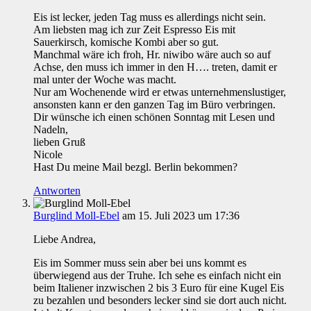
Eis ist lecker, jeden Tag muss es allerdings nicht sein.
Am liebsten mag ich zur Zeit Espresso Eis mit
Sauerkirsch, komische Kombi aber so gut.
Manchmal wäre ich froh, Hr. niwibo wäre auch so auf
Achse, den muss ich immer in den H…. treten, damit er
mal unter der Woche was macht.
Nur am Wochenende wird er etwas unternehmenslustiger,
ansonsten kann er den ganzen Tag im Büro verbringen.
Dir wünsche ich einen schönen Sonntag mit Lesen und
Nadeln,
lieben Gruß
Nicole
Hast Du meine Mail bezgl. Berlin bekommen?
Antworten
Burglind Moll-Ebel
am 15. Juli 2023 um 17:36
Liebe Andrea,
Eis im Sommer muss sein aber bei uns kommt es
überwiegend aus der Truhe. Ich sehe es einfach nicht ein
beim Italiener inzwischen 2 bis 3 Euro für eine Kugel Eis
zu bezahlen und besonders lecker sind sie dort auch nicht.