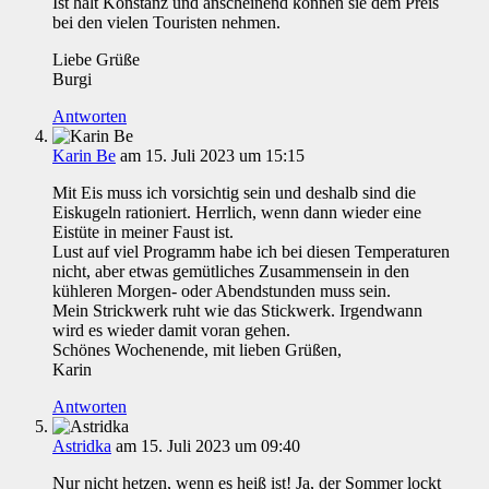
Ist halt Konstanz und anscheinend können sie dem Preis
bei den vielen Touristen nehmen.
Liebe Grüße
Burgi
Antworten
Karin Be
am 15. Juli 2023 um 15:15
Mit Eis muss ich vorsichtig sein und deshalb sind die
Eiskugeln rationiert. Herrlich, wenn dann wieder eine
Eistüte in meiner Faust ist.
Lust auf viel Programm habe ich bei diesen Temperaturen
nicht, aber etwas gemütliches Zusammensein in den
kühleren Morgen- oder Abendstunden muss sein.
Mein Strickwerk ruht wie das Stickwerk. Irgendwann
wird es wieder damit voran gehen.
Schönes Wochenende, mit lieben Grüßen,
Karin
Antworten
Astridka
am 15. Juli 2023 um 09:40
Nur nicht hetzen, wenn es heiß ist! Ja, der Sommer lockt