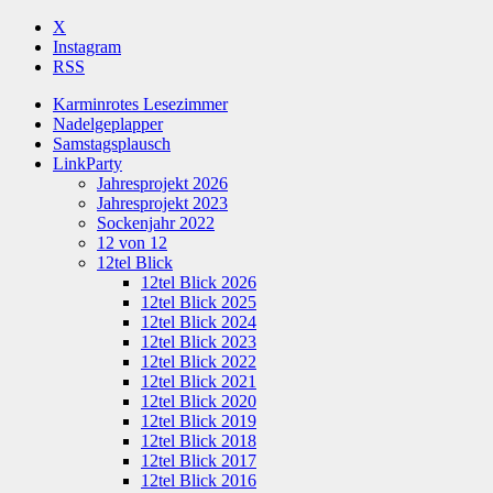
X
Instagram
RSS
Karminrotes Lesezimmer
Nadelgeplapper
Samstagsplausch
LinkParty
Jahresprojekt 2026
Jahresprojekt 2023
Sockenjahr 2022
12 von 12
12tel Blick
12tel Blick 2026
12tel Blick 2025
12tel Blick 2024
12tel Blick 2023
12tel Blick 2022
12tel Blick 2021
12tel Blick 2020
12tel Blick 2019
12tel Blick 2018
12tel Blick 2017
12tel Blick 2016