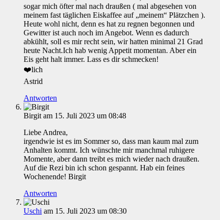
sogar mich öfter mal nach draußen ( mal abgesehen von
meinem fast täglichen Eiskaffee auf „meinem“ Plätzchen ).
Heute wohl nicht, denn es hat zu regnen begonnen und
Gewitter ist auch noch im Angebot. Wenn es dadurch
abkühlt, soll es mir recht sein, wir hatten minimal 21 Grad
heute Nacht.Ich hab wenig Appetit momentan. Aber ein
Eis geht halt immer. Lass es dir schmecken!
❤️lich
Astrid
Antworten
Birgit
am 15. Juli 2023 um 08:48
Liebe Andrea,
irgendwie ist es im Sommer so, dass man kaum mal zum
Anhalten kommt. Ich wünschte mir manchmal ruhigere
Momente, aber dann treibt es mich wieder nach draußen.
Auf die Rezi bin ich schon gespannt. Hab ein feines
Wochenende! Birgit
Antworten
Uschi
am 15. Juli 2023 um 08:30