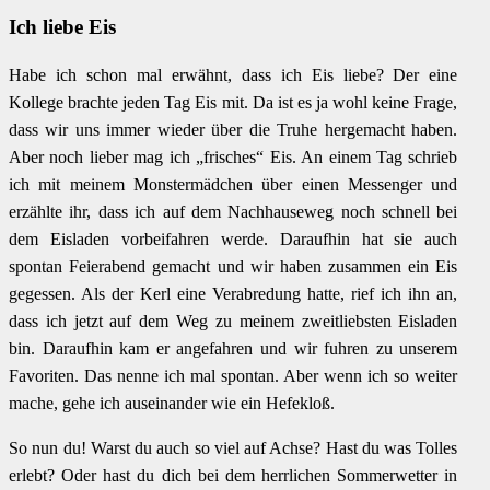
Ich liebe Eis
Habe ich schon mal erwähnt, dass ich Eis liebe? Der eine
Kollege brachte jeden Tag Eis mit. Da ist es ja wohl keine Frage,
dass wir uns immer wieder über die Truhe hergemacht haben.
Aber noch lieber mag ich „frisches“ Eis. An einem Tag schrieb
ich mit meinem Monstermädchen über einen Messenger und
erzählte ihr, dass ich auf dem Nachhauseweg noch schnell bei
dem Eisladen vorbeifahren werde. Daraufhin hat sie auch
spontan Feierabend gemacht und wir haben zusammen ein Eis
gegessen. Als der Kerl eine Verabredung hatte, rief ich ihn an,
dass ich jetzt auf dem Weg zu meinem zweitliebsten Eisladen
bin. Daraufhin kam er angefahren und wir fuhren zu unserem
Favoriten. Das nenne ich mal spontan. Aber wenn ich so weiter
mache, gehe ich auseinander wie ein Hefekloß.
So nun du! Warst du auch so viel auf Achse? Hast du was Tolles
erlebt? Oder hast du dich bei dem herrlichen Sommerwetter in