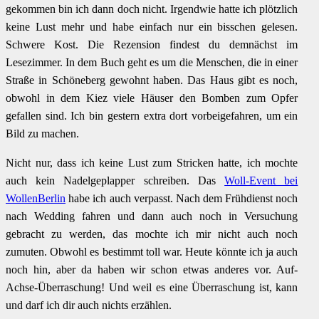
gekommen bin ich dann doch nicht. Irgendwie hatte ich plötzlich
keine Lust mehr und habe einfach nur ein bisschen gelesen.
Schwere Kost. Die Rezension findest du demnächst im
Lesezimmer. In dem Buch geht es um die Menschen, die in einer
Straße in Schöneberg gewohnt haben. Das Haus gibt es noch,
obwohl in dem Kiez viele Häuser den Bomben zum Opfer
gefallen sind. Ich bin gestern extra dort vorbeigefahren, um ein
Bild zu machen.
Nicht nur, dass ich keine Lust zum Stricken hatte, ich mochte
auch kein Nadelgeplapper schreiben. Das
Woll-Event bei
WollenBerlin
habe ich auch verpasst. Nach dem Frühdienst noch
nach Wedding fahren und dann auch noch in Versuchung
gebracht zu werden, das mochte ich mir nicht auch noch
zumuten. Obwohl es bestimmt toll war. Heute könnte ich ja auch
noch hin, aber da haben wir schon etwas anderes vor. Auf-
Achse-Überraschung! Und weil es eine Überraschung ist, kann
und darf ich dir auch nichts erzählen.