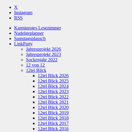
X
Instagram
RSS
Karminrotes Lesezimmer
Nadelgeplapper
Samstagsplausch
LinkParty
Jahresprojekt 2026
Jahresprojekt 2023
Sockenjahr 2022
12 von 12
12tel Blick
12tel Blick 2026
12tel Blick 2025
12tel Blick 2024
12tel Blick 2023
12tel Blick 2022
12tel Blick 2021
12tel Blick 2020
12tel Blick 2019
12tel Blick 2018
12tel Blick 2017
12tel Blick 2016