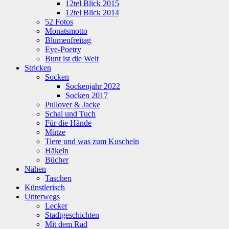
12tel Blick 2015
12tel Blick 2014
52 Fotos
Monatsmotto
Blumenfreitag
Eye-Poetry
Bunt ist die Welt
Stricken
Socken
Sockenjahr 2022
Socken 2017
Pullover & Jacke
Schal und Tuch
Für die Hände
Mütze
Tiere und was zum Kuscheln
Häkeln
Bücher
Nähen
Taschen
Künstlerisch
Unterwegs
Lecker
Stadtgeschichten
Mit dem Rad