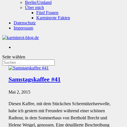
Berlin/Umland
Über mich
Fünf Fragen
Karminrote Fakten
Datenschutz
Impressum
Seite wählen
Samstagskaffee #41
Mai 2, 2015
Diesen Kaffee, mit dem Stückchen Schermützelseewelle,
habe ich gestern mit Freunden während einer schönen
Radtour, in dem Sommerhaus von Berthold Brecht und
Helene Weigel, genossen. Eine detaillierte Beschreibung