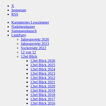
X
Instagram
RSS
Karminrotes Lesezimmer
Nadelgeplapper
Samstagsplausch
LinkParty
Jahresprojekt 2026
Jahresprojekt 2023
Sockenjahr 2022
12 von 12
12tel Blick
12tel Blick 2026
12tel Blick 2025
12tel Blick 2024
12tel Blick 2023
12tel Blick 2022
12tel Blick 2021
12tel Blick 2020
12tel Blick 2019
12tel Blick 2018
12tel Blick 2017
12tel Blick 2016