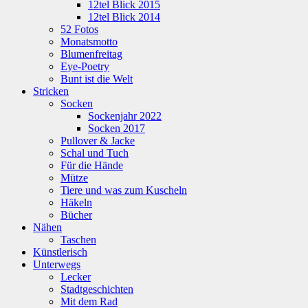
12tel Blick 2015
12tel Blick 2014
52 Fotos
Monatsmotto
Blumenfreitag
Eye-Poetry
Bunt ist die Welt
Stricken
Socken
Sockenjahr 2022
Socken 2017
Pullover & Jacke
Schal und Tuch
Für die Hände
Mütze
Tiere und was zum Kuscheln
Häkeln
Bücher
Nähen
Taschen
Künstlerisch
Unterwegs
Lecker
Stadtgeschichten
Mit dem Rad